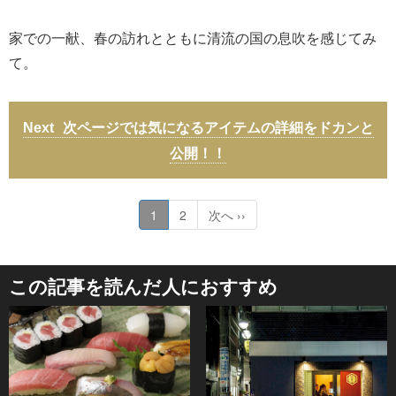
家での一献、春の訪れとともに清流の国の息吹を感じてみ
て。
次ページでは気になるアイテムの詳細をドカンと
公開！！
1
2
次へ ››
この記事を読んだ人におすすめ