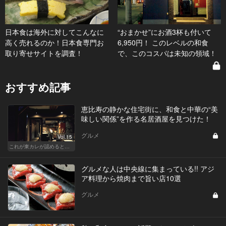
日本食は海外に対してこんなに
“おまかせ”にお酒3杯も付いて
高く売れるのか！日本食専門お
6,950円！ このレベルの和食
取り寄せサイトを調査！
で、このコスパは未知の領域！
おすすめ記事
恵比寿の静かな住宅街に、和食と中華の“美
味しい関係”を作る名居酒屋を見つけた！
グルメ
Vol.15
これが東カレが認めるとっておきの和食店
グルメな人は中央線に集まっている!! アジ
ア料理から焼肉まで旨い店10選
グルメ