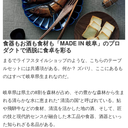
食器もお酒も食材も「MADE IN 岐阜」のプロ
ダクトで洒脱に食卓を彩る
まるでライフスタイルショップのような、こちらのテーブ
ルセットには共通項がある。何か？ ズバリ、ここにあるも
のはすべて岐阜県生まれなのだ。
岐阜県は県土の8割を森林が占め、その豊かな森林から生ま
れる清らかな水に恵まれた“ 清流の国”と呼ばれている。鮎
や飛騨牛などの食材、清流を活かした地の酒、そして、匠
の技と現代的センスが融合した木工品や食器、酒器といっ
た知られざる名品がある。