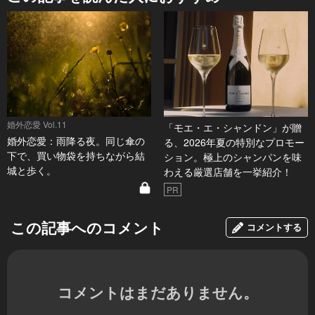
婚外恋愛 Vol.11
「モエ・エ・シャンドン」が贈
婚外恋愛：雨降る夜。同じ傘の
る、2026年夏の特別なプロモー
下で、買い物袋を持ちながら結
ション。極上のシャンパンを味
城と歩く。
わえる厳選店舗を一挙紹介！
PR
この記事へのコメント
コメントする
コメントはまだありません。