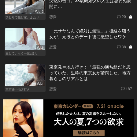
突然の告白。38歳既婚女の人生は思わぬ展
開に…
Vol.12
恋愛
20
ひとりで住む家、ふたりで棲む家
「元サヤなんて絶対に無理…」復縁を狙う
女が、元彼とのデート後に絶望したワケ
恋愛
38
Vol.6
愛して、もう一度だけ。
東京発⇒地方行き：「最強の勝ち組だと思
っていた」生粋の東京女が驚愕した、地方
暮らしのリアルとは
Vol.1
恋愛
187
東京発⇒地方行き