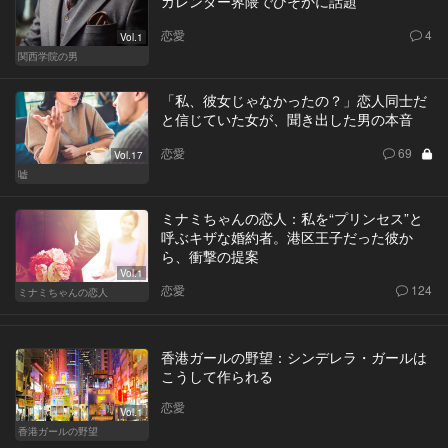
カレンダー界隈でひそかに話題
恋愛
4
Vol.1
関西学院の男
「私、彼女じゃなかったの？」恋人同士だ
と信じていた女が、聞き出した男の本音
恋愛
69
Vol.17
嘘
ミナミちゃんの恋人：私を“プリンセス”と
呼ぶキザな婚約者。港区王子だった彼か
ら、衝撃の提案
Vol.1
恋愛
124
ミナミちゃんの恋人
香港ガールの野望：シンデレラ・ガールは
こうして作られる
恋愛
Vol.1
香港ガールの野望