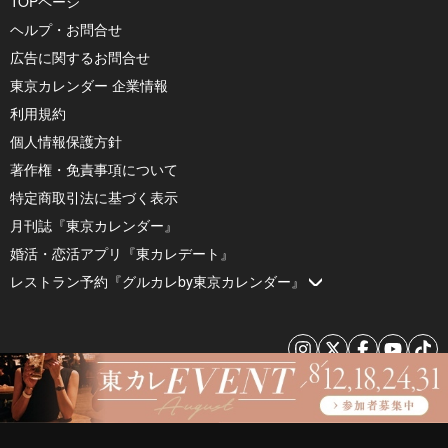
TOPページ
ヘルプ・お問合せ
広告に関するお問合せ
東京カレンダー 企業情報
利用規約
個人情報保護方針
著作権・免責事項について
特定商取引法に基づく表示
月刊誌『東京カレンダー』
婚活・恋活アプリ『東カレデート』
レストラン予約『グルカレby東京カレンダー』
© 2026 by Tokyo Calendar, Inc.