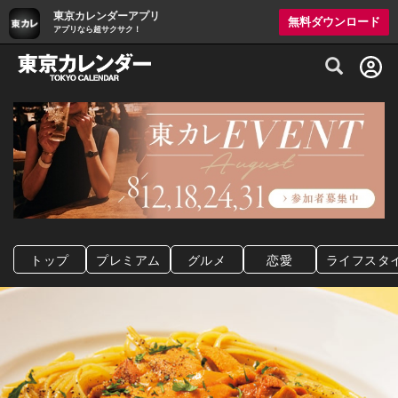
東京カレンダーアプリ
無料ダウンロード
アプリなら超サクサク！
グルメ情報・プレミアムレストラン予約サイト
トップ
プレミアム
グルメ
恋愛
ライフスタ