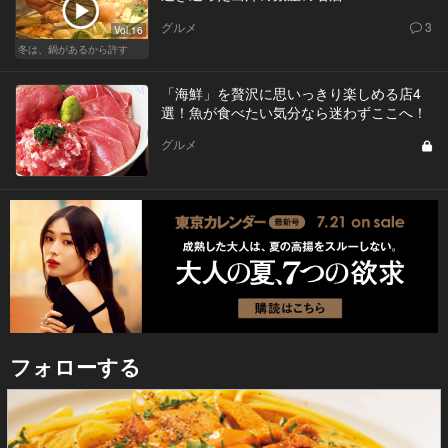
グルメ
3
Vol.16
冬は、鍋があるから許す
「海鮮」を贅沢に思いっきり楽しめる店4
選！魚が食べたい気分なら迷わずここへ！
グルメ
フォローする