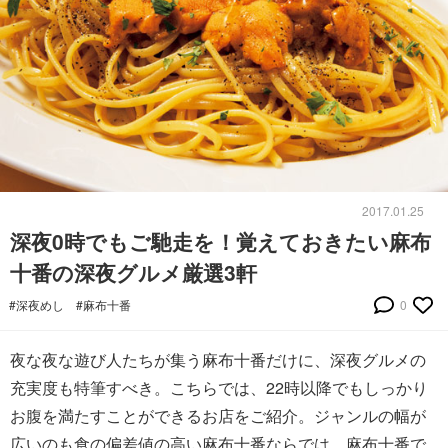
2017.01.25
深夜0時でもご馳走を！覚えておきたい麻布
十番の深夜グルメ厳選3軒
#深夜めし
#麻布十番
0
夜な夜な遊び人たちが集う麻布十番だけに、深夜グルメの
充実度も特筆すべき。こちらでは、22時以降でもしっかり
お腹を満たすことができるお店をご紹介。ジャンルの幅が
広いのも食の偏差値の高い麻布十番ならでは。麻布十番で