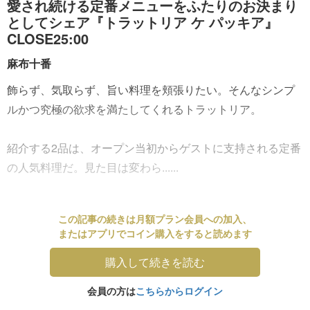
愛され続ける定番メニューをふたりのお決まり
としてシェア『トラットリア ケ パッキア』
CLOSE25:00
麻布十番
飾らず、気取らず、旨い料理を頬張りたい。そんなシンプ
ルかつ究極の欲求を満たしてくれるトラットリア。
紹介する2品は、オープン当初からゲストに支持される定番
の人気料理だ。見た目は変わら......
この記事の続きは月額プラン会員への加入、
またはアプリでコイン購入をすると読めます
購入して続きを読む
会員の方は
こちらからログイン