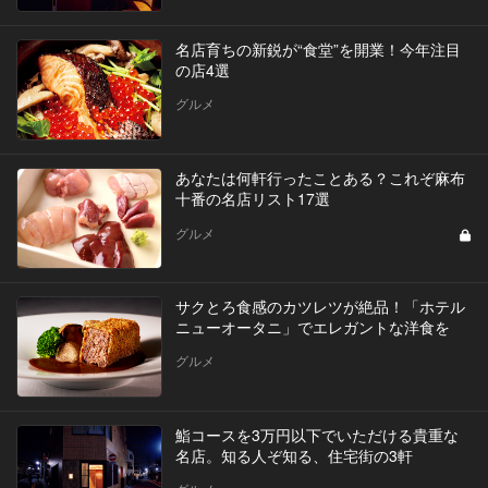
名店育ちの新鋭が“食堂”を開業！今年注目
の店4選
グルメ
あなたは何軒行ったことある？これぞ麻布
十番の名店リスト17選
グルメ
サクとろ食感のカツレツが絶品！「ホテル
ニューオータニ」でエレガントな洋食を
グルメ
鮨コースを3万円以下でいただける貴重な
名店。知る人ぞ知る、住宅街の3軒