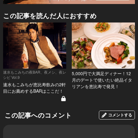
この記事を読んだ人におすすめ
速水もこみちの夜BAR、夜メシ、夜レ
5,000円で大満足ディナー！12
シピ Vol.9
月のデートで使いたい絶品イタ
速水もこみちが恵比寿飲みの2軒
リアンを恵比寿で発見！
目にお薦めするBARはここだ！
この記事へのコメント
コメントする