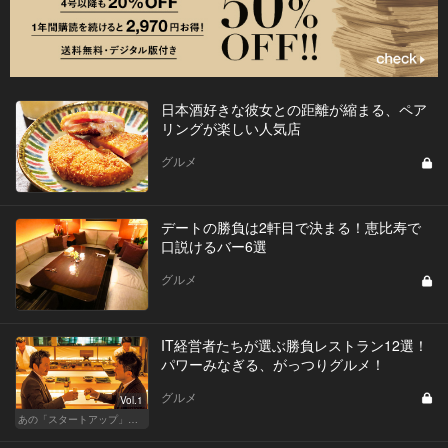
日本酒好きな彼女との距離が縮まる、ペア
リングが楽しい人気店
グルメ
デートの勝負は2軒目で決まる！恵比寿で
口説けるバー6選
グルメ
IT経営者たちが選ぶ勝負レストラン12選！
パワーみなぎる、がっつりグルメ！
グルメ
Vol.1
あの「スタートアップ」経営者のここぞのチカラ飯 Vol.1