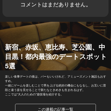
コメントはまだありません。
新宿、赤坂、恵比寿、芝公園、中
目黒！都内最強のデートスポット
5選
楽しい食事デートの後は、バーもいいけれど、アミューズメント施設もおす
すめ。
一緒にゲームを楽しむことで男を上げる絶好の機会にもなるし、お互いに普
段と違う姿を見せることで新たなときめきも生まれるはず。
ここでは“大人のための”遊技場を紹介する。
この連載の記事一覧