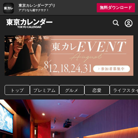
東京カレンダーアプリ
無料ダウンロード
アプリなら超サクサク！
グルメ情報・プレミアムレストラン予約サイト
トップ
プレミアム
グルメ
恋愛
ライフスタ