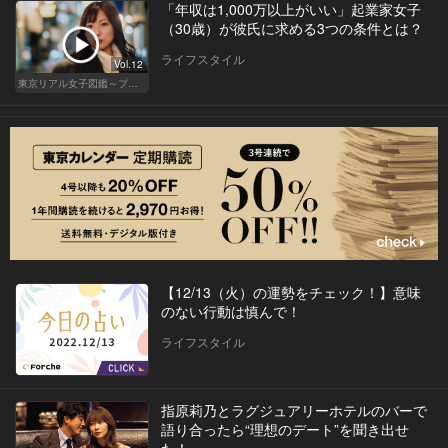
「年収は1,000万以上がいい」起業家女子
（30歳）が彼氏に求める3つの条件とは？
ライフスタイル
Vol.12
東京リアル女子図鑑～プロローグ編～
【12/13（火）の運勢をチェック！】意味
のない行動は慎んで！
ライフスタイル
指原莉乃とラグジュアリーホテルのバーで
語り合ったら“理想のデート”を聞き出せ