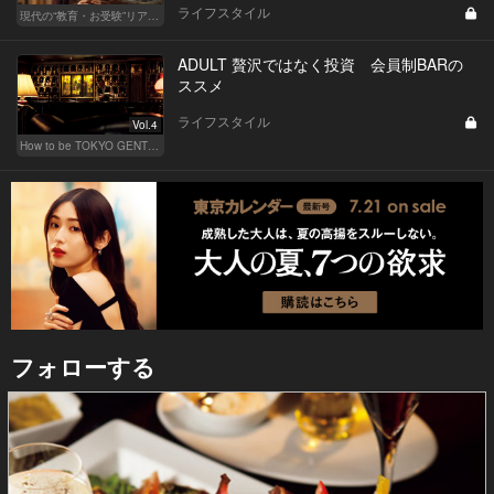
ライフスタイル
現代の“教育・お受験”リアルドキュメント
ADULT 贅沢ではなく投資 会員制BARの
ススメ
ライフスタイル
Vol.4
How to be TOKYO GENTS 東京人よ、紳士たれ！
フォローする