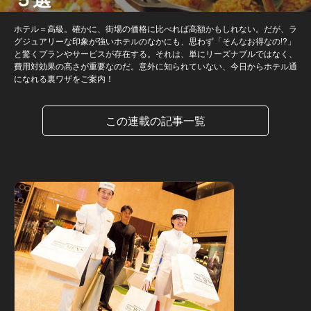
ホテル＝高級。確かに、街場の価格に比べれば高額かもしれない。だが、ラ
グジュアリーな印象が強いホテルのなかにも、思わず「そんなお得なの!?」
と驚くプランやサービスが存在する。それは、単にリーズナブルではなく、
費用対効果の高さが重要なのだ。意外に知られていない、今日からホテル通
になれる裏ワザをご案内！
この連載の記事一覧