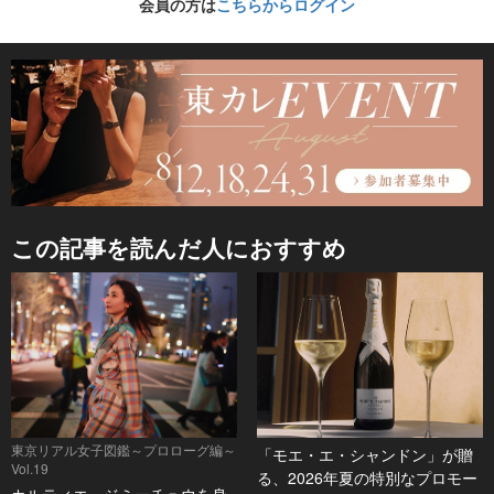
会員の方は
こちらからログイン
この記事を読んだ人におすすめ
東京リアル女子図鑑～プロローグ編～
「モエ・エ・シャンドン」が贈
Vol.19
る、2026年夏の特別なプロモー