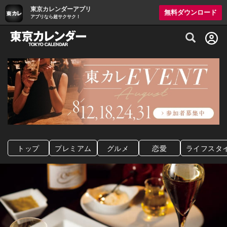
東京カレンダーアプリ
無料ダウンロード
アプリなら超サクサク！
グルメ情報・プレミアムレストラン予約サイト
トップ
プレミアム
グルメ
恋愛
ライフスタ