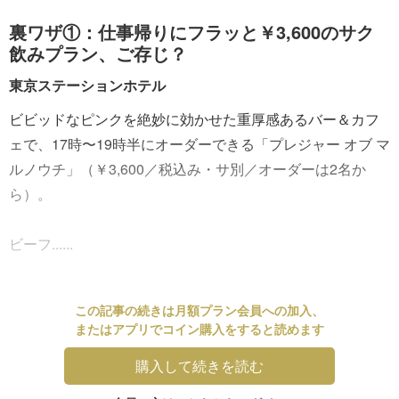
裏ワザ①：仕事帰りにフラッと￥3,600のサク
飲みプラン、ご存じ？
東京ステーションホテル
ビビッドなピンクを絶妙に効かせた重厚感あるバー＆カフ
ェで、17時〜19時半にオーダーできる「プレジャー オブ マ
ルノウチ」（￥3,600／税込み・サ別／オーダーは2名か
ら）。
ビーフ......
この記事の続きは月額プラン会員への加入、
またはアプリでコイン購入をすると読めます
購入して続きを読む