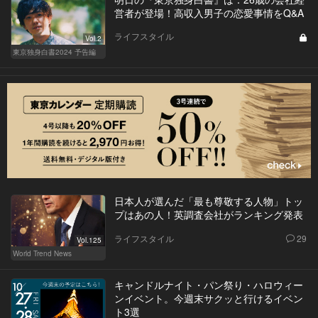
営者が登場！高収入男子の恋愛事情をQ&A
ライフスタイル
Vol.2
東京独身白書2024 予告編
日本人が選んだ「最も尊敬する人物」トッ
プはあの人！英調査会社がランキング発表
ライフスタイル
29
Vol.125
World Trend News
キャンドルナイト・パン祭り・ハロウィー
ンイベント。今週末サクッと行けるイベン
ト3選