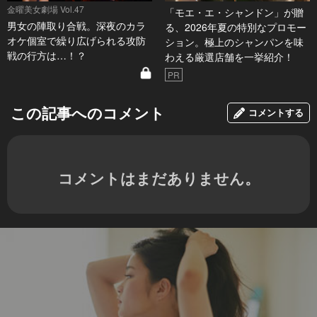
金曜美女劇場 Vol.47
「モエ・エ・シャンドン」が贈
男女の陣取り合戦。深夜のカラ
る、2026年夏の特別なプロモー
オケ個室で繰り広げられる攻防
ション。極上のシャンパンを味
戦の行方は…！？
わえる厳選店舗を一挙紹介！
PR
この記事へのコメント
コメントする
コメントはまだありません。