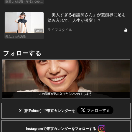
華麗なる転職～年収1,000万超の道～
「美人すぎる看護師さん」が芸能界に足を
踏み入れて、人生が激変！？
ライフスタイル
Vol.2
美女たちの決断
フォローする
この記事が気に入ったらいいね！しよう
X（旧Twitter）で東京カレンダーを
Instagramで東京カレンダーをフォローする