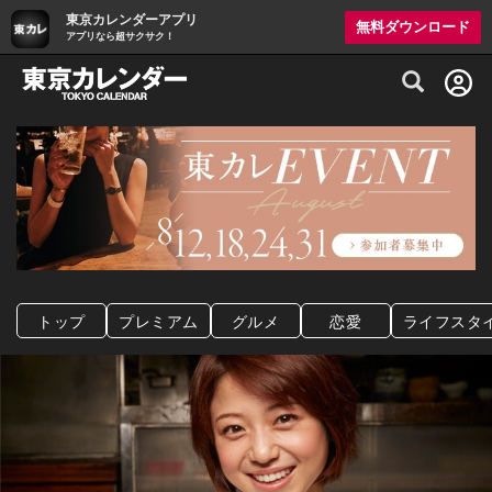
東京カレンダーアプリ
無料ダウンロード
アプリなら超サクサク！
グルメ情報・プレミアムレストラン予約サイト
トップ
プレミアム
グルメ
恋愛
ライフスタ