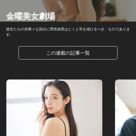
金曜美女劇場
彼女たちの赤裸々な告白に男性諸君はとくと耳を傾けるべき、なのでありま
す。
この連載の記事一覧