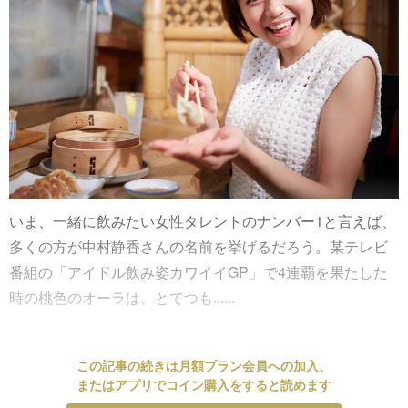
いま、一緒に飲みたい女性タレントのナンバー1と言えば、
多くの方が中村静香さんの名前を挙げるだろう。某テレビ
番組の「アイドル飲み姿カワイイGP」で4連覇を果たした
時の桃色のオーラは、とてつも......
この記事の続きは月額プラン会員への加入、
またはアプリでコイン購入をすると読めます