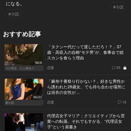
になる。
#小説
#小説
おすすめ記事
「タクシー代だって渡しただろ！？」37
歳・高収入の自称“モテ男”が、食事会で総
スカンを食らう理由
Vol.9
恋愛
95
その男女、ひと癖あり
「麻布十番祭り行かない？」好きな男性か
ら誘われた28歳女。でも待ち合わせ場所に
は浴衣の女性が…
Vol.21
恋愛
18
夏の恋
代理店女子マリア：クリエイティブから営
業への転落。それでもすがる、“代理店女
子”という肩書き