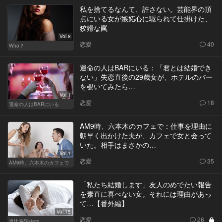
私を捨てるなんて、許さない。芸能界の頂
点にいる女が嫉妬心に駆られて仕掛けた、
狡猾な罠
Vol.8
恋愛
40
Who？
運命の人はBARにいる：「君とは結婚でき
ない」失恋直後の29歳女が、ホテルのバー
を覗いてみたら…
Vol.1
恋愛
18
運命の人はBARにいる
AM9時、六本木のカフェで：仕事を理由に
朝早く出かけた夫が、カフェで女と会って
いた。相手はまさかの…
Vol.1
恋愛
35
AM9時、六本木のカフェで
「私たち結婚します」友人のめでたい報告
を素直に喜べない女。それには理由があっ
て…【番外編】
Vol.15
恋愛
26
恵比寿Sisters