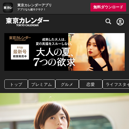
東京カレンダーアプリ
無料ダウンロード
アプリなら超サクサク！
グルメ情報・プレミアムレストラン予約サイト
トップ
プレミアム
グルメ
恋愛
ライフスタ