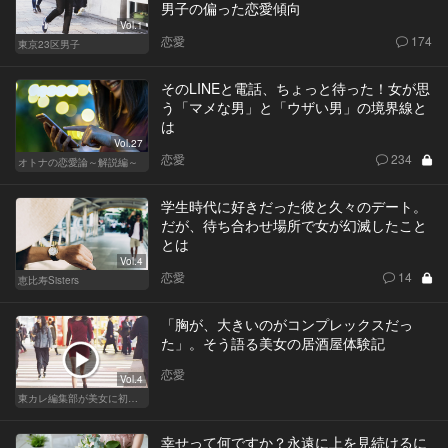
男子の偏った恋愛傾向
Vol.1
恋愛
174
東京23区男子
そのLINEと電話、ちょっと待った！女が思
う「マメな男」と「ウザい男」の境界線と
は
Vol.27
恋愛
234
オトナの恋愛論～解説編～
学生時代に好きだった彼と久々のデート。
だが、待ち合わせ場所で女が幻滅したこと
とは
Vol.4
恋愛
14
恵比寿Sisters
「胸が、大きいのがコンプレックスだっ
た」。そう語る美女の居酒屋体験記
恋愛
Vol.4
東カレ編集部が美女に初体験させてみた
幸せって何ですか？永遠に上を見続けるに