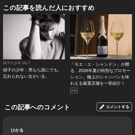
この記事を読んだ人におすすめ
硝子の少年 Vol.1
「モエ・エ・シャンドン」が贈
硝子の少年：男なら誰にでも、
る、2026年夏の特別なプロモー
忘れられない女がいる。
ション。極上のシャンパンを味
わえる厳選店舗を一挙紹介！
PR
この記事へのコメント
コメントする
ひかる