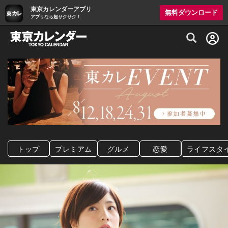
東京カレンダーアプリ
無料ダウンロード
アプリなら超サクサク！
グルメ情報・プレミアムレストラン予約サイト
トップ
プレミアム
グルメ
恋愛
ライフスタ