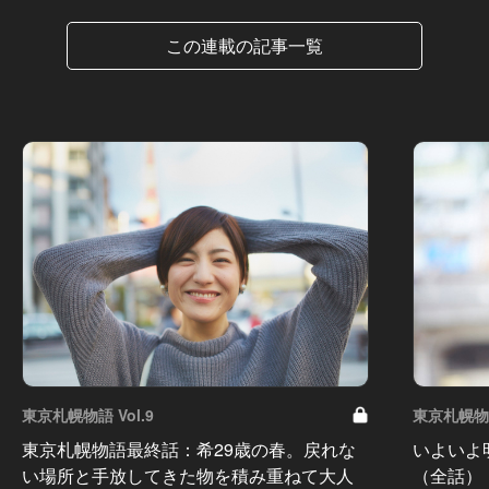
この連載の記事一覧
東京札幌物語 Vol.9
東京札幌物語
東京札幌物語最終話：希29歳の春。戻れな
いよいよ
い場所と手放してきた物を積み重ねて大人
（全話）