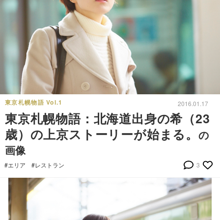
東京札幌物語 Vol.1
2016.01.17
東京札幌物語：北海道出身の希（23
歳）の上京ストーリーが始まる。
の
画像
#エリア
#レストラン
3