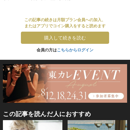
この記事の続きは月額プラン会員への加入、
またはアプリでコイン購入をすると読めます
購入して続きを読む
会員の方は
こちらからログイン
この記事を読んだ人におすすめ