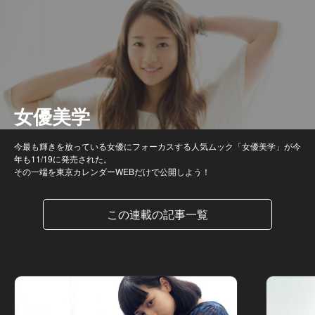
女優美学
今最も輝きを放っている女優にフォーカスする人気ムック「女優美学」が今
年も11/19に発売された。
その一端を東京カレンダーWEBだけで公開しよう！
この連載の記事一覧