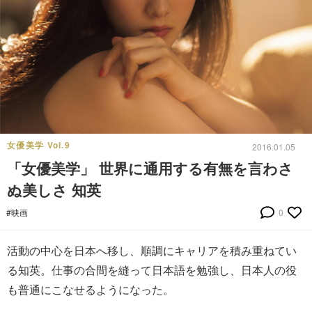
女優美学 Vol.9
2016.01.05
「女優美学」 世界に通用する有無を言わさ
ぬ美しさ 知英
#映画
0
活動の中心を日本へ移し、順調にキャリアを積み重ねてい
る知英。仕事の合間を縫って日本語を勉強し、日本人の役
も普通にこなせるようになった。