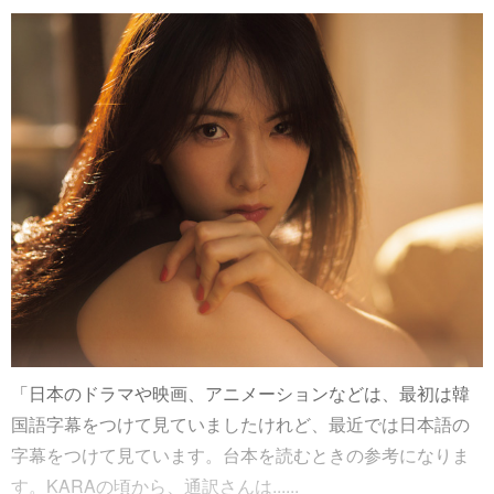
「日本のドラマや映画、アニメーションなどは、最初は韓
国語字幕をつけて見ていましたけれど、最近では日本語の
字幕をつけて見ています。台本を読むときの参考になりま
す。KARAの頃から、通訳さんは......