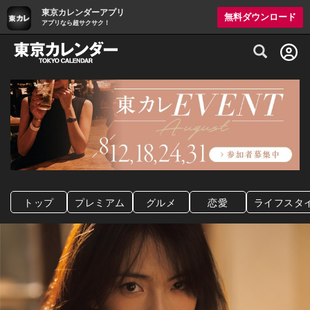
東京カレンダーアプリ
無料ダウンロード
アプリなら超サクサク！
グルメ情報・プレミアムレストラン予約サイト
トップ
プレミアム
グルメ
恋愛
ライフスタ