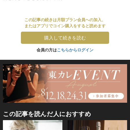
この記事の続きは月額プラン会員への加入、
またはアプリでコイン購入をすると読めます
購入して続きを読む
会員の方は
こちらからログイン
この記事を読んだ人におすすめ