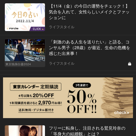
【11/4（金）の今日の運勢をチェック！】
気合を入れて、女性らしいメイクとファッ
ションに
ライフスタイル
「刺激のある人生を送りたい」と語る、コ
ンサル男子（28歳）が最近、生命の危機を
感じた出来事！
Vol.19
ライフスタイル
東京独身白書2024
フリーに転身し、注目される鷲見玲奈の
「等身大の結婚観」とは？