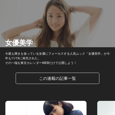
女優美学
今最も輝きを放っている女優にフォーカスする人気ムック「女優美学」が今
年も11/19に発売された。
その一端を東京カレンダーWEBだけで公開しよう！
この連載の記事一覧