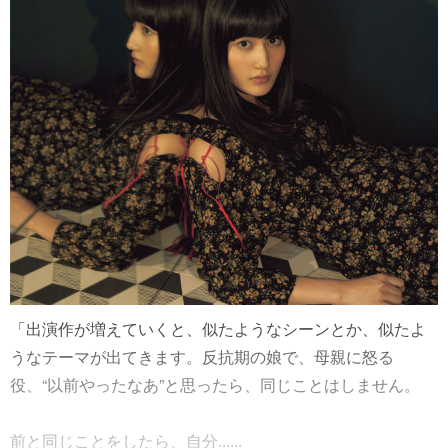
「出演作が増えていくと、似たようなシーンとか、似たよ
うなテーマが出てきます。反抗期の娘で、母親に怒る
役、“以前やったなあ”と思ったら、同じことはしません。
前と同じことをしたら、自分......