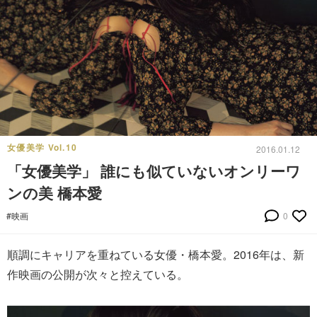
女優美学 Vol.10
2016.01.12
「女優美学」 誰にも似ていないオンリーワ
ンの美 橋本愛
#映画
0
順調にキャリアを重ねている女優・橋本愛。2016年は、新
作映画の公開が次々と控えている。