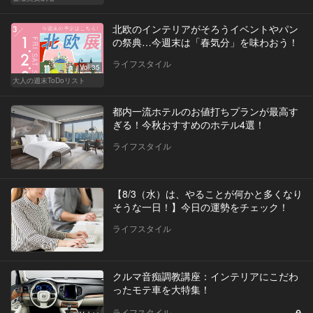
北欧のインテリアがそろうイベントやパン
の祭典…今週末は「春気分」を味わおう！
ライフスタイル
Vol.35
大人の週末ToDoリスト
都内一流ホテルのお値打ちプランが最高す
ぎる！今秋おすすめのホテル4選！
ライフスタイル
【8/3（水）は、やることが何かと多くなり
そうな一日！】今日の運勢をチェック！
ライフスタイル
クルマ音痴調教講座：インテリアにこだわ
ったモテ車を大特集！
ライフスタイル