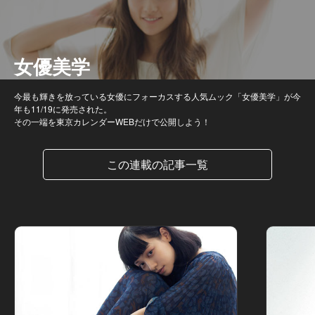
女優美学
今最も輝きを放っている女優にフォーカスする人気ムック「女優美学」が今
年も11/19に発売された。
その一端を東京カレンダーWEBだけで公開しよう！
この連載の記事一覧