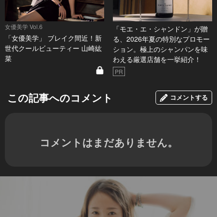
女優美学 Vol.6
「モエ・エ・シャンドン」が贈
「女優美学」 ブレイク間近！新
る、2026年夏の特別なプロモー
世代クールビューティー 山崎紘
ション。極上のシャンパンを味
菜
わえる厳選店舗を一挙紹介！
PR
この記事へのコメント
コメントする
コメントはまだありません。