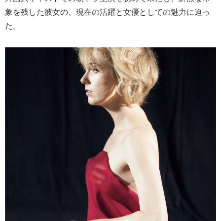
象を残した彼女の、現在の活躍と女優としての魅力に迫っ
た。