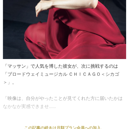
「マッサン」で人気を博した彼女が、次に挑戦するのは
「ブロードウェイミュージカル ＣＨＩＣＡＧＯ＜シカゴ
＞」。
「映像は、自分がやったことが見てくれた方に届いたかは
なかなか実感できませ......
この記事の続きは月額プラン会員への加入、