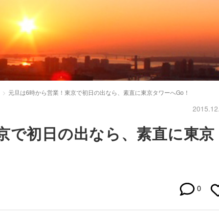
元旦は6時から営業！東京で初日の出なら、素直に東京タワーへGo！
2015.12
京で初日の出なら、素直に東京
0