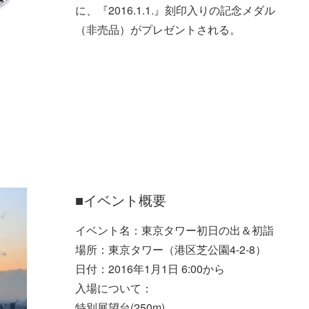
に、『2016.1.1.』刻印入りの記念メダル
（非売品）がプレゼントされる。
■イベント概要
イベント名：東京タワー初日の出＆初詣
場所：東京タワー（港区芝公園4-2-8）
日付：2016年1月1日 6:00から
入場について：
特別展望台(250m)