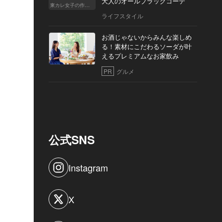
大人のオールブラックコーデ
東カレ女子の作り方
ライフスタイル
お酒じゃないからみんな楽しめ
る！素材にこだわるソーダが叶
えるプレミアムなお家飲み
PR
グルメ
公式SNS
Instagram
X