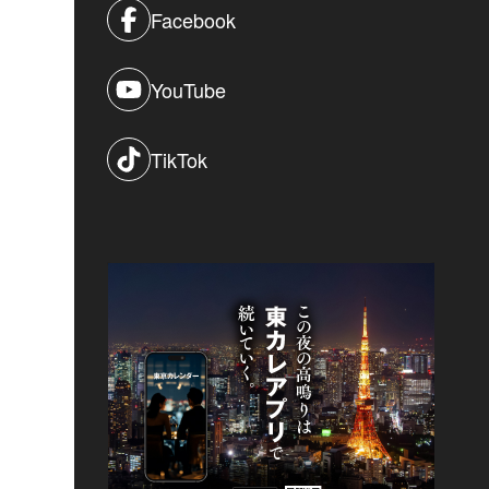
Facebook
YouTube
TikTok