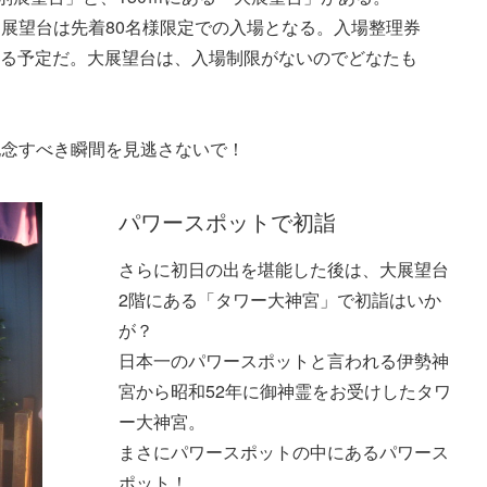
展望台は先着80名様限定での入場となる。入場整理券
される予定だ。大展望台は、入場制限がないのでどなたも
記念すべき瞬間を見逃さないで！
パワースポットで初詣
さらに初日の出を堪能した後は、大展望台
2階にある「タワー大神宮」で初詣はいか
が？
日本一のパワースポットと言われる伊勢神
宮から昭和52年に御神霊をお受けしたタワ
ー大神宮。
まさにパワースポットの中にあるパワース
ポット！