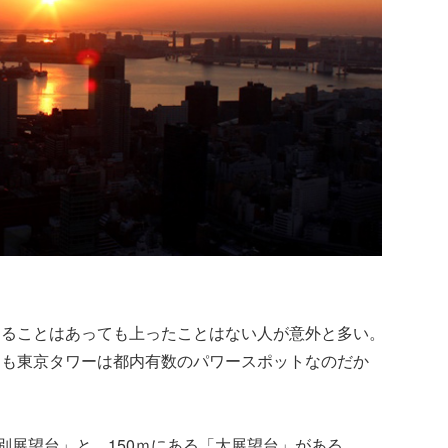
めることはあっても上ったことはない人が意外と多い。
ても東京タワーは都内有数のパワースポットなのだか
別展望台」と、150ｍにある「大展望台」がある。