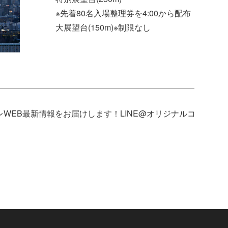
※先着80名入場整理券を4:00から配布
大展望台(150m)※制限なし
レWEB最新情報をお届けします！LINE@オリジナルコ