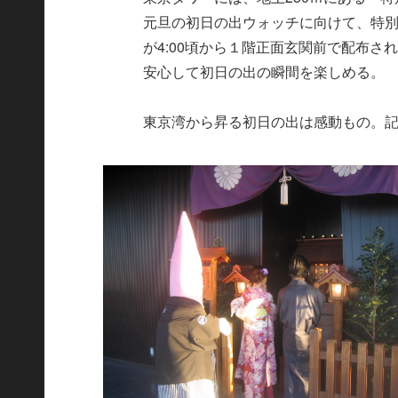
元旦の初日の出ウォッチに向けて、特別
が4:00頃から１階正面玄関前で配布
安心して初日の出の瞬間を楽しめる。
東京湾から昇る初日の出は感動もの。