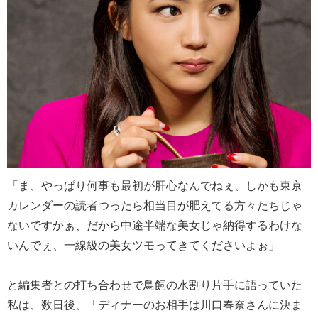
「ま、やっぱり何事も最初が肝心なんでねぇ、しかも東京
カレンダーの読者つったら相当目が肥えてる方々たちじゃ
ないですかぁ、だから中途半端な美女じゃ納得するわけな
いんでぇ、一線級の美女ツモってきてくださいよぉ」
と編集者との打ち合わせで鳥飼の水割り片手に語っていた
私は、数日後、「ディナーのお相手は川口春奈さんに決ま