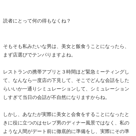
読者にとって何の得もなくね？
そもそも私みたいな男は、美女と飯食うことになったら、
まず店選びでテンパりますよね。
レストランの携帯アプリと３時間ほど緊急ミーティングし
て、なんなら一度店の下見して、そこでどんな会話をした
らいいか一通りシミュレーションして、シミュレーション
しすぎて当日の会話が不自然になりますからね。
しかし、あなたが実際に美女と会食をすることになったと
きに役に立つのはセレブ男のディナー風景ではなく、私の
ような人間がデート前に徹底的に準備をし、実際にその準