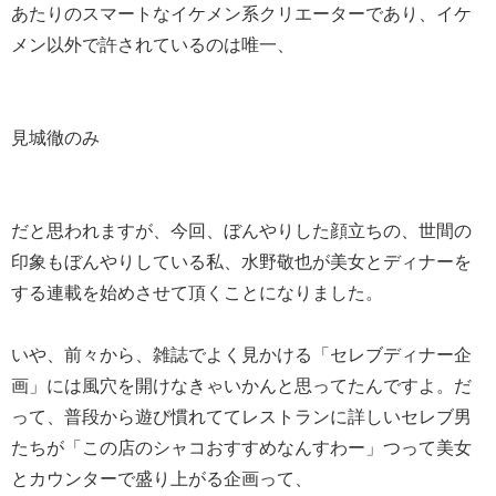
あたりのスマートなイケメン系クリエーターであり、イケ
メン以外で許されているのは唯一、
見城徹のみ
だと思われますが、今回、ぼんやりした顔立ちの、世間の
印象もぼんやりしている私、水野敬也が美女とディナーを
する連載を始めさせて頂くことになりました。
いや、前々から、雑誌でよく見かける「セレブディナー企
画」には風穴を開けなきゃいかんと思ってたんですよ。だ
って、普段から遊び慣れててレストランに詳しいセレブ男
たちが「この店のシャコおすすめなんすわー」つって美女
とカウンターで盛り上がる企画って、