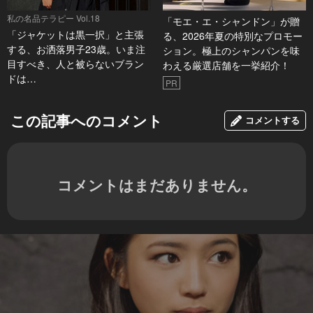
私の名品テラピー Vol.18
「モエ・エ・シャンドン」が贈
「ジャケットは黒一択」と主張
る、2026年夏の特別なプロモー
する、お洒落男子23歳。いま注
ション。極上のシャンパンを味
目すべき、人と被らないブラン
わえる厳選店舗を一挙紹介！
ドは…
PR
この記事へのコメント
コメントする
コメントはまだありません。