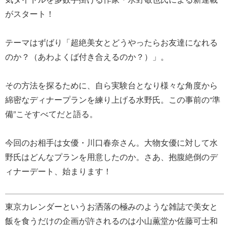
がスタート！
テーマはずばり「超絶美女とどうやったらお友達になれる
のか？（あわよくば付き合えるのか？）」。
その方法を探るために、自ら実験台となり様々な角度から
綿密なディナープランを練り上げる水野氏。この事前の“準
備”こそすべてだと語る。
今回のお相手は女優・川口春奈さん。大物女優に対して水
野氏はどんなプランを用意したのか。さあ、抱腹絶倒のデ
ィナーデート、始まります！
東京カレンダーというお洒落の極みのような雑誌で美女と
飯を食うだけの企画が許されるのは小山薫堂か佐藤可士和