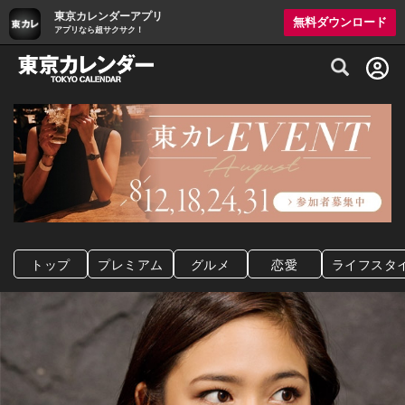
東京カレンダーアプリ
無料ダウンロード
アプリなら超サクサク！
グルメ情報・プレミアムレストラン予約サイト
トップ
プレミアム
グルメ
恋愛
ライフスタ