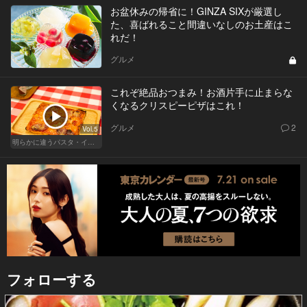
お盆休みの帰省に！GINZA SIXが厳選し
た、喜ばれること間違いなしのお土産はこ
れだ！
グルメ
これぞ絶品おつまみ！お酒片手に止まらな
くなるクリスピーピザはこれ！
グルメ
2
Vol.5
明らかに違うパスタ・イタリアン
フォローする