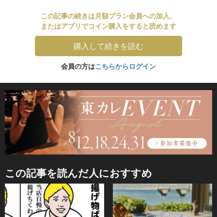
この記事の続きは月額プラン会員への加入、
またはアプリでコイン購入をすると読めます
購入して続きを読む
会員の方は
こちらからログイン
この記事を読んだ人におすすめ