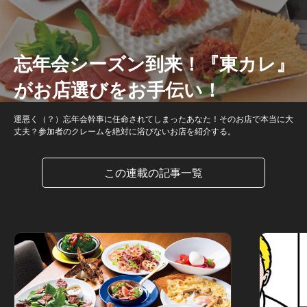
忘年会シーズン到来！『東カレ』
がお店選びをお手伝い！
運悪く（？）忘年会幹事に任命されてしまったあなた！そのお店で本当に大
丈夫？参加者のクレームを絶対に浴びないお店を紹介する。
この連載の記事一覧