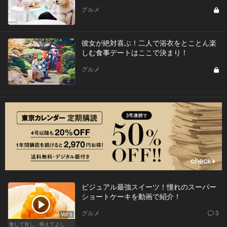
グルメ
彼女が絶対喜ぶ！二人で浴衣をとことん楽
しむ食事デートはここで決まり！
グルメ
ビジュアル最強スイーツ！憧れのスーパー
ショートケーキを動画で紹介！
グルメ
3
Vol.5
食して良し、映えてよし