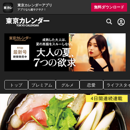
東京カレンダーアプリ
無料ダウンロード
アプリなら超サクサク！
グルメ情報・プレミアムレストラン予約サイト
トップ
プレミアム
グルメ
恋愛
ライフスタ