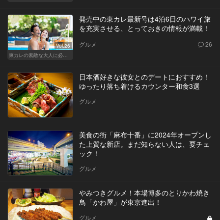
発売中の東カレ最新号は4泊6日のハワイ旅
を充実させる、とっておきの情報が満載！
グルメ
26
Vol.26
東カレの素敵な大人に必要なこと
日本酒好きな彼女とのデートにおすすめ！
ゆったり落ち着けるカウンター和食3選
グルメ
美食の街「麻布十番」に2024年オープンし
た上質な新店。まだ知らない人は、要チェ
ック！
グルメ
やみつきグルメ！本場博多のとりかわ焼き
鳥「かわ屋」が東京進出！
グルメ