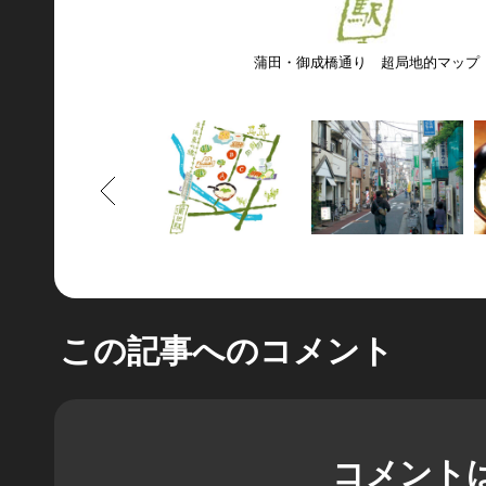
蒲田・御成橋通り 超局地的マップ
もどる
この記事へのコメント
コメント