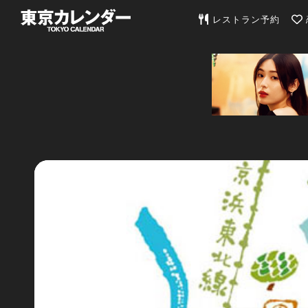
東京カレンダー | 最
レストラン予約