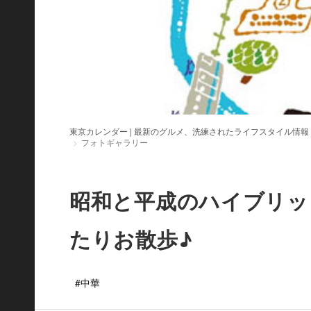
東京カレンダー | 最新のグルメ、洗練されたライフスタイル情報
フォトギャラリー
昭和と平成のハイブリッ
たりお散歩♪
#中華