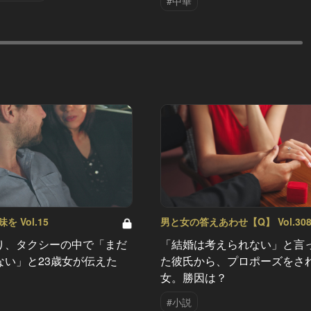
#中華
 Vol.15
男と女の答えあわせ【Q】 Vol.30
り、タクシーの中で「まだ
「結婚は考えられない」と言
ない」と23歳女が伝えた
た彼氏から、プロポーズをさ
女。勝因は？
#小説