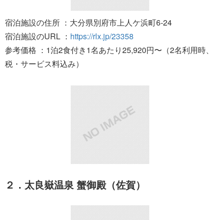
宿泊施設の住所 ：大分県別府市上人ケ浜町6-24
宿泊施設のURL ：
https://rlx.jp/23358
参考価格 ：1泊2食付き1名あたり25,920円〜（2名利用時、
税・サービス料込み）
２．太良嶽温泉 蟹御殿（佐賀）