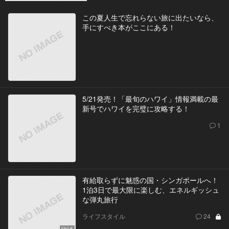
この夏人生で忘れらない旅に出たいなら、
手にすべき本がここにある！
5/21発売！「最旬のハワイ」情報満載の最
新号でハワイを完璧に攻略する！
1
有給取らずに魅惑の国・シンガポールへ！
1泊3日で最大限に楽しむ、エネルギッシュ
な弾丸旅行
ライフスタイル
24
Vol.5