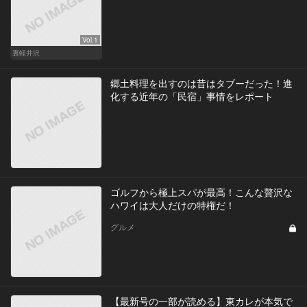
Vol.1
裏軽井沢
郷土料理を出すのは昔はタブーだった！進
化する近年の「民宿」事情をレポート
ゴルフから極上スパが最高！こんな贅沢な
ハワイは大人だけの特権だ！
グルメ
【最新号の一部が読める】東カレが本気で