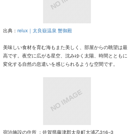
出典：
relux｜太良嶽温泉 蟹御殿
美味しい食材を育む海もまた美しく、部屋からの眺望は最
高です。夜空に広がる星空、沈みゆく太陽、時間とともに
変化する自然の息遣いを感じられるような空間です。
宿泊施設の住所 ：佐賀県藤津郡太良町大浦乙316−3