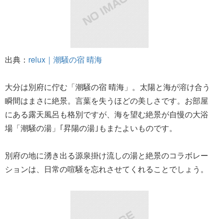
出典：
relux｜潮騒の宿 晴海
大分は別府に佇む「潮騒の宿 晴海」。太陽と海が溶け合う
瞬間はまさに絶景。言葉を失うほどの美しさです。お部屋
にある露天風呂も格別ですが、海を望む絶景が自慢の大浴
場「潮騒の湯」｢昇陽の湯｣もまたよいものです。
別府の地に湧き出る源泉掛け流しの湯と絶景のコラボレー
ションは、日常の喧騒を忘れさせてくれることでしょう。