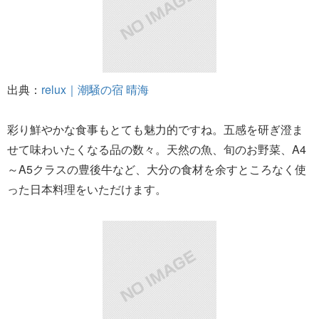
出典：
relux｜潮騒の宿 晴海
彩り鮮やかな食事もとても魅力的ですね。五感を研ぎ澄ま
せて味わいたくなる品の数々。天然の魚、旬のお野菜、A4
～A5クラスの豊後牛など、大分の食材を余すところなく使
った日本料理をいただけます。