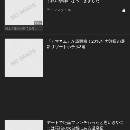
ぶ良い季節になってきました
ライフスタイル
Vol.2
極上の旅荘が奏でる美しき寛ぎ
『アマネム』が筆頭格！2016年大注目の最
新リゾートホテル3選
デートで絶品フレンチ行ったと思いきやコ
コは箱根の大自然にある温泉宿