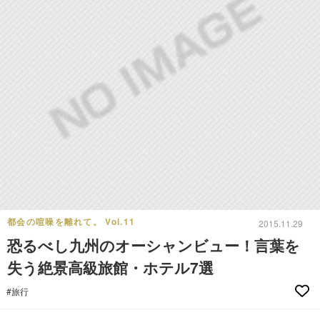
都会の喧噪を離れて。 Vol.11
2015.11.29
恐るべし九州のオーシャンビュー！言葉を
失う絶景高級旅館・ホテル7選
#旅行