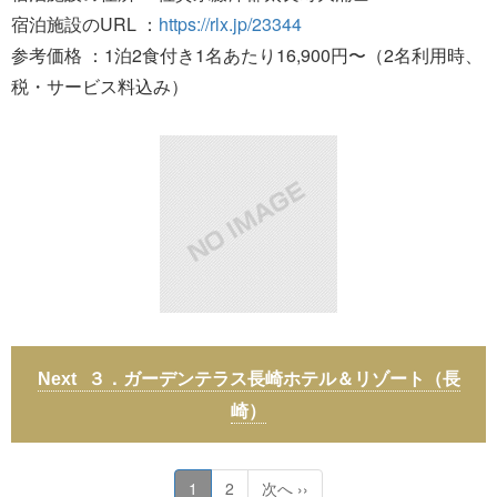
宿泊施設のURL ：
https://rlx.jp/23344
参考価格 ：1泊2食付き1名あたり16,900円〜（2名利用時、
税・サービス料込み）
３．ガーデンテラス長崎ホテル＆リゾート（長
崎）
1
2
次へ ››