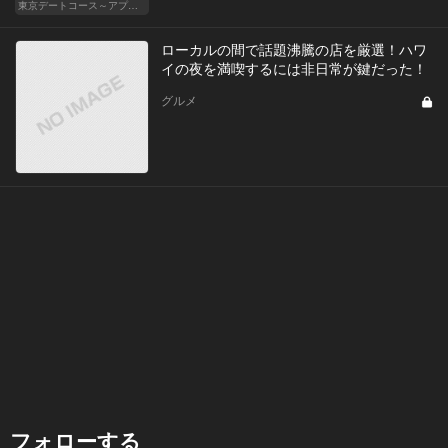
東京デートコース～アプリで始まる恋～
ローカルの間で話題沸騰の店を厳選！ハワ
イの夜を満喫するには非日常が鍵だった！
グルメ
フォローする