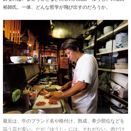
裕師氏。一体、どんな哲学が飛び出すのだろうか。
最近は、牛のブランド名や格付け、熟成、希少部位などを
謳う店が多い。だが『ゆうじ』には、それがない。肉だけ