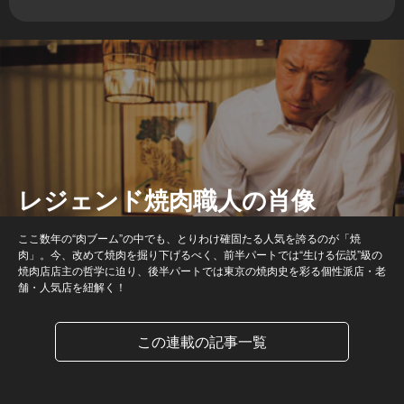
レジェンド焼肉職人の肖像
ここ数年の“肉ブーム”の中でも、とりわけ確固たる人気を誇るのが「焼
肉」。今、改めて焼肉を掘り下げるべく、前半パートでは“生ける伝説”級の
焼肉店店主の哲学に迫り、後半パートでは東京の焼肉史を彩る個性派店・老
舗・人気店を紐解く！
この連載の記事一覧