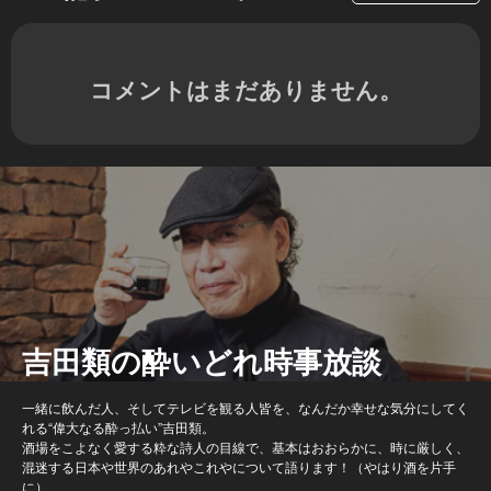
コメントはまだありません。
吉田類の酔いどれ時事放談
一緒に飲んだ人、そしてテレビを観る人皆を、なんだか幸せな気分にしてく
れる“偉大なる酔っ払い”吉田類。
酒場をこよなく愛する粋な詩人の目線で、基本はおおらかに、時に厳しく、
混迷する日本や世界のあれやこれやについて語ります！（やはり酒を片手
に）