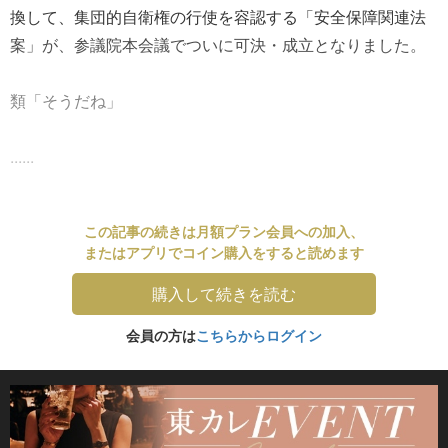
換して、集団的自衛権の行使を容認する「安全保障関連法
案」が、参議院本会議でついに可決・成立となりました。
類「そうだね」
......
この記事の続きは月額プラン会員への加入、
またはアプリでコイン購入をすると読めます
購入して続きを読む
会員の方は
こちらからログイン