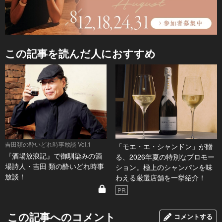
この記事を読んだ人におすすめ
吉田類の酔いどれ時事放談 Vol.1
「モエ・エ・シャンドン」が贈
『酒場放浪記』で御馴染みの酒
る、2026年夏の特別なプロモー
場詩人・吉田 類の酔いどれ時事
ション。極上のシャンパンを味
放談！
わえる厳選店舗を一挙紹介！
PR
この記事へのコメント
コメントする