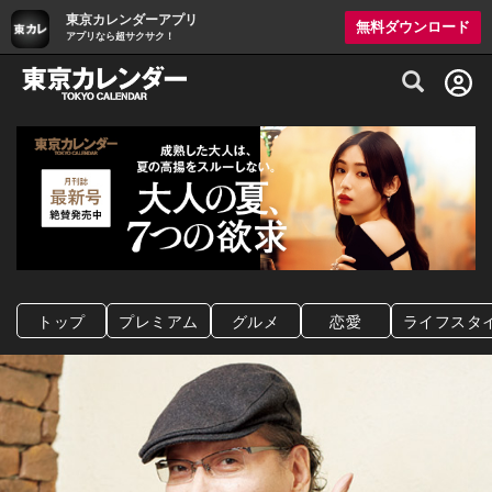
東京カレンダーアプリ
無料ダウンロード
アプリなら超サクサク！
グルメ情報・プレミアムレストラン予約サイト
トップ
プレミアム
グルメ
恋愛
ライフスタ