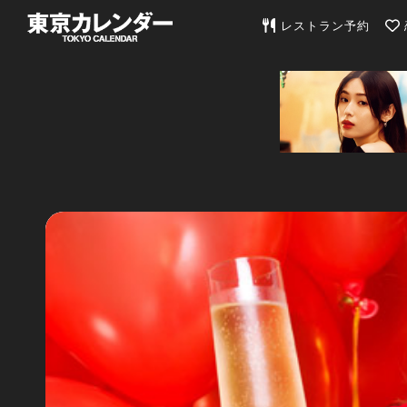
東京カレンダー | 最
レストラン予約