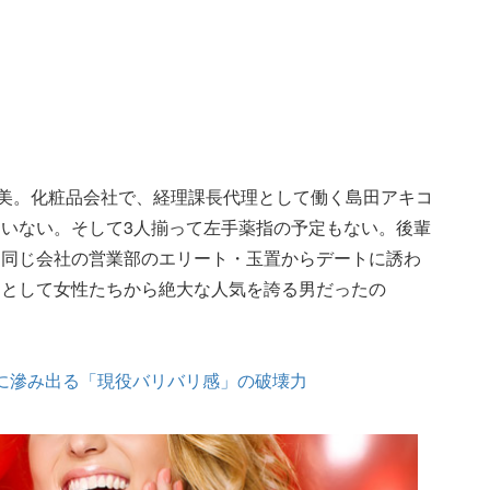
お美。化粧品会社で、経理課長代理として働く島田アキコ
いない。そして3人揃って左手薬指の予定もない。後輩
た同じ会社の営業部のエリート・玉置からデートに誘わ
」として女性たちから絶大な人気を誇る男だったの
ookに滲み出る「現役バリバリ感」の破壊力