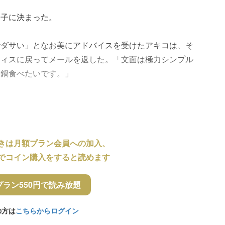
拍子に決まった。
でダサい」となお美にアドバイスを受けたアキコは、そ
フィスに戻ってメールを返した。「文面は極力シンプル
！鍋食べたいです。」
きは月額プラン会員への加入、
でコイン購入をすると読めます
プラン550円で読み放題
の方は
こちらからログイン