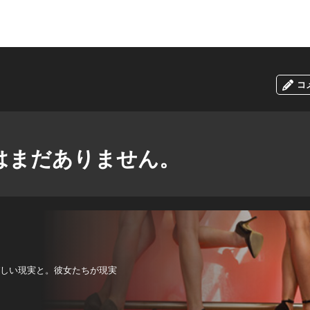
コ
はまだありません。
びしい現実と。彼女たちが現実