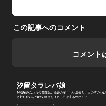
この記事へのコメント
コメント
汐留タラレバ娘
34歳独身女たちの奮闘記。過去の華々しい過去と、目の前のわ
と折り合いをつけて幸せを掴める日は来るのか！？