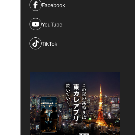
Facebook
YouTube
TikTok