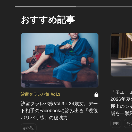
おすすめ記事
「モエ・
汐留タラレバ娘 Vol.3
2026年
汐留タラレバ娘Vol.3：34歳女。デー
極上のシ
ト相手のFacebookに滲み出る「現役
舗を一挙
バリバリ感」の破壊力
PR
#
#小説