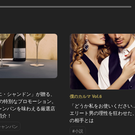
エ・シャンドン」が贈る、
僕のカルマ Vol.6
夏の特別なプロモーション。
「どうか私をお使いください
ャンパンを味わえる厳選店
エリート男の理性を狂わせた
紹介！
の相手とは
シャンパン
#小説