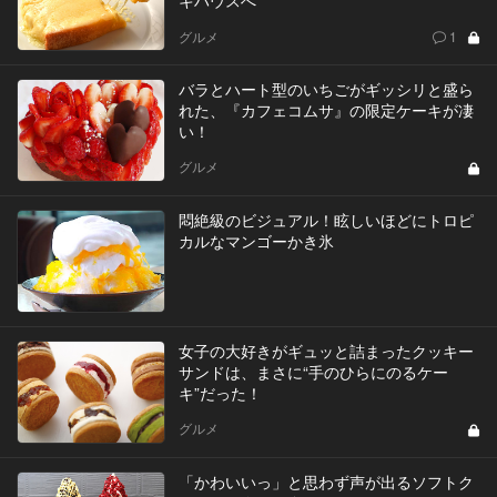
グルメ
1
バラとハート型のいちごがギッシリと盛ら
れた、『カフェコムサ』の限定ケーキが凄
い！
グルメ
悶絶級のビジュアル！眩しいほどにトロピ
カルなマンゴーかき氷
女子の大好きがギュッと詰まったクッキー
サンドは、まさに“手のひらにのるケー
キ”だった！
グルメ
「かわいいっ」と思わず声が出るソフトク