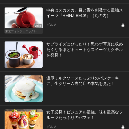
中身はスカスカ。目と舌を刺激する最強ス
イーツ『HEINZ BECK』（丸の内）
グルメ
Vol.5
東京フォトジェニックレストラン
サプライズにぴったり！思わず写真に収め
たくなるほどキュートなスイーツカクテル
を発見！
濃厚ミルクソースたっぷりのパンケーキ
に、生クリーム専門店の本気を見た！
女子必見！ビジュアル最強、味も最高なフ
ルーツたっぷりのパフェ！
グルメ