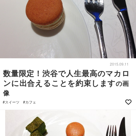
2015.09.11
数量限定！渋谷で人生最高のマカロ
ンに出合えることを約束します
の画
像
#スイーツ
#カフェ