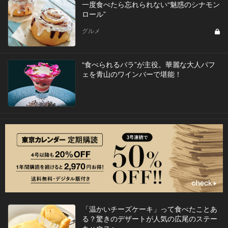
一度食べたら忘れられない“魅惑のシナモン
ロール”
グルメ
“食べられるバラ”が主役。華麗な大人パフ
ェを青山のワインバーで堪能！
「温かいチーズケーキ」って食べたことあ
る？驚きのデザートが人気の広尾のステー
キハウスへ