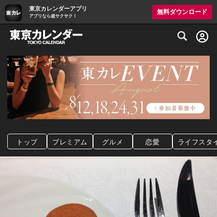
東京カレンダーアプリ
無料ダウンロード
アプリなら超サクサク！
グルメ情報・プレミアムレストラン予約サイト
トップ
プレミアム
グルメ
恋愛
ライフスタ