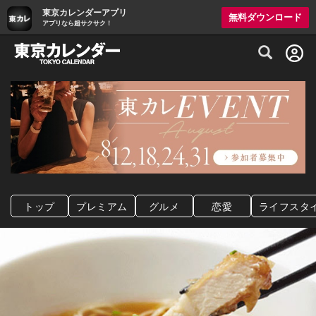
東京カレンダーアプリ
無料ダウンロード
アプリなら超サクサク！
グルメ情報・プレミアムレストラン予約サイト
トップ
プレミアム
グルメ
恋愛
ライフスタ