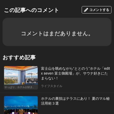
この記事へのコメント
コメントする
コメントはまだありません。
おすすめ記事
富士山を眺めながら“ととのう”ホテル「edit
x seven 富士御殿場」が、サウナ好きにた
まらない！
Vol.44
ライフスタイル
やっぱり、ホテルが好き。
ホテルの裏技はテラスにあり！ 夏のマル秘
活用術３選