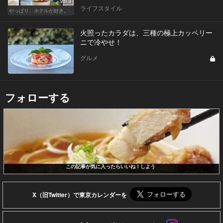
Vol.3
ライフスタイル
やっぱり、ホテルが好き。
火照ったカラダは、三種の極上カッペリー
ニで冷やせ！
グルメ
フォローする
この記事が気に入ったらいいね！しよう
X（旧Twitter）で東京カレンダーを