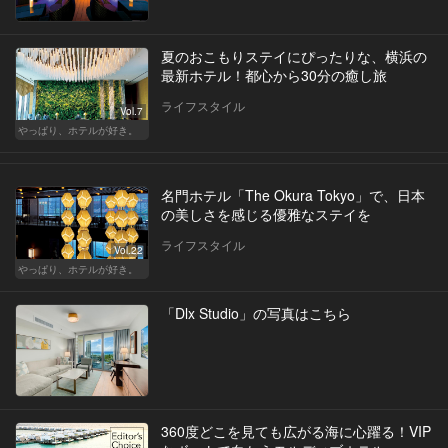
夏のおこもりステイにぴったりな、横浜の
最新ホテル！都心から30分の癒し旅
ライフスタイル
Vol.7
やっぱり、ホテルが好き。
名門ホテル「The Okura Tokyo」で、日本
の美しさを感じる優雅なステイを
ライフスタイル
Vol.22
やっぱり、ホテルが好き。
「Dlx Studio」の写真はこちら
360度どこを見ても広がる海に心躍る！VIP