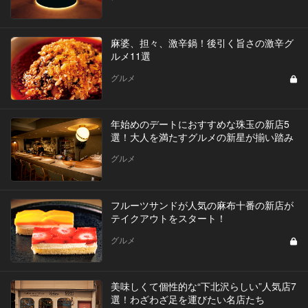
麻婆、担々、激辛鍋！後引く旨さの激辛グ
ルメ11選
グルメ
年始めのデートにおすすめな珠玉の新店5
選！大人を満たすグルメの新星が揃い踏み
グルメ
フルーツサンドが人気の麻布十番の新店が
テイクアウトをスタート！
グルメ
美味しくて個性的な“下北沢らしい”人気店7
選！わざわざ足を運びたい名店たち