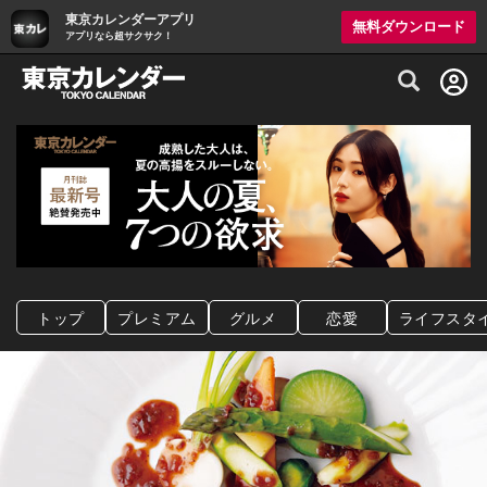
東京カレンダーアプリ
無料ダウンロード
アプリなら超サクサク！
グルメ情報・プレミアムレストラン予約サイト
トップ
プレミアム
グルメ
恋愛
ライフスタ