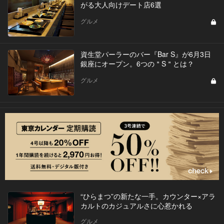
がる大人向けデート店6選
グルメ
資生堂パーラーのバー『Bar S』が6月3日
銀座にオープン。6つの＂S＂とは？
グルメ
“ひらまつ”の新たな一手。カウンター×アラ
カルトのカジュアルさに心惹かれる
グルメ