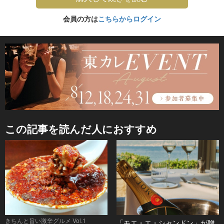
会員の方は
こちらからログイン
この記事を読んだ人におすすめ
きちんと旨い激辛グルメ Vol.1
「モエ・エ・シャンドン」が贈