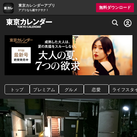
東京カレンダーアプリ
無料ダウンロード
アプリなら超サクサク！
グルメ情報・プレミアムレストラン予約サイト
トップ
プレミアム
グルメ
恋愛
ライフスタ