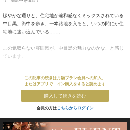
う！撮影中を撮影！
賑やかな通りと、住宅地が違和感なくミックスされている
中目黒。街中を歩き、一本路地を入ると、いつの間にか住
宅地に迷い込んでいる……。
この気取らない雰囲気が、中目黒の魅力なのかな、と感じ
ています。
この記事の続きは月額プラン会員への加入、
またはアプリでコイン購入をすると読めます
購入して続きを読む
会員の方は
こちらからログイン