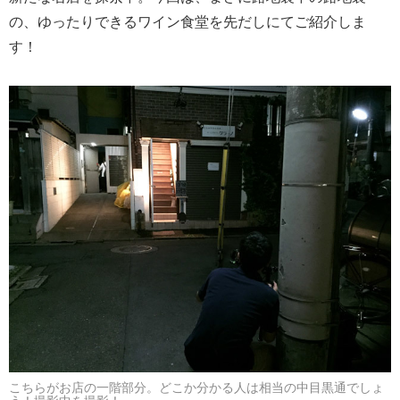
の、ゆったりできるワイン食堂を先だしにてご紹介しま
す！
こちらがお店の一階部分。どこか分かる人は相当の中目黒通でしょ