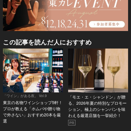
この記事を読んだ人におすすめ
「ワイン」がある夜。 Vol.9
「モエ・エ・シャンドン」が贈
東京の名物ワインショップ5軒！
る、2026年夏の特別なプロモー
プロが教える「ホムパや贈り物
ション。極上のシャンパンを味
で外さない」おすすめ20本を厳
わえる厳選店舗を一挙紹介！
選
PR