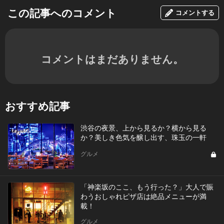
この記事へのコメント
コメントする
コメントはまだありません。
おすすめ記事
渋谷の夜景、上から見るか？横から見る
か？美しき色気を醸し出す、珠玉の一軒
グルメ
「神楽坂のここ、もう行った？」大人で賑
わうおしゃれピザ店は絶品メニューが満
載！
グルメ