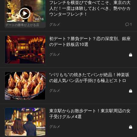
フレンチを横並びで食べてこそ、東京の大
人だ！一度は体験しておくべき、艶やかカ
ウンターフレンチ！
Vol.16
グルメ
1
デートの勝率が上がる店
初デート？勝負デート？恋の深度別、銀座
のデート鉄板店10選
グルメ
“パリもち”の焼きたてパンが絶品！神楽坂
の超人気パン店が手掛ける極上ビストロ
グルメ
東京駅からお散歩デート！東京駅周辺の女
子受けグルメ4選
グルメ