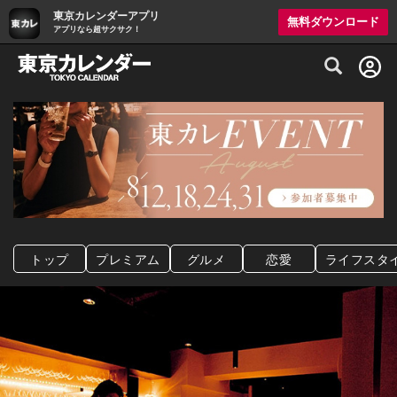
東京カレンダーアプリ
無料ダウンロード
アプリなら超サクサク！
グルメ情報・プレミアムレストラン予約サイト
トップ
プレミアム
グルメ
恋愛
ライフスタ