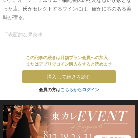
った店。氏がセレクトするワインには、確かに芯のある美
味が宿る。
「表面的な果実味......
この記事の続きは月額プラン会員への加入、
またはアプリでコイン購入をすると読めます
購入して続きを読む
会員の方は
こちらからログイン