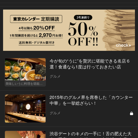
今が旬の“うに”を贅沢に堪能できる名店６
選！食通なら1度は行っておきたい店
グルメ
Vol.11
美味しいうに料理を堪能できる東京の名店
2015年のグルメ界を席巻した「カウンター
中華」を一挙総ざらい！
グルメ
渋谷デートのキメの一手に！舌の肥えた大