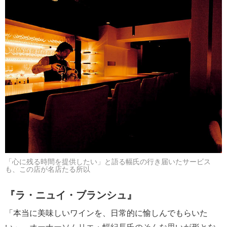
「心に残る時間を提供したい」と語る幅氏の行き届いたサービス
も、この店が名店たる所以
『ラ・ニュイ・ブランシュ』
「本当に美味しいワインを、日常的に愉しんでもらいた
い」。オーナーソムリエ・幅紀長氏のそんな思いが形とな