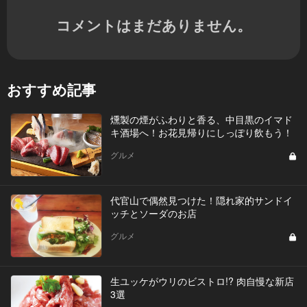
コメントはまだありません。
おすすめ記事
燻製の煙がふわりと香る、中目黒のイマド
キ酒場へ！お花見帰りにしっぽり飲もう！
グルメ
代官山で偶然見つけた！隠れ家的サンドイ
ッチとソーダのお店
グルメ
生ユッケがウリのビストロ!? 肉自慢な新店
3選