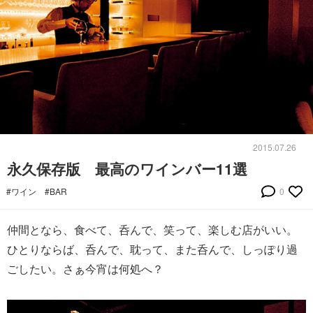
2015.07.26
永久保存版 最高のワインバー11選
#ワイン
#BAR
0
仲間となら、食べて、呑んで、笑って、楽しむ店がいい。
ひとりならば、呑んで、耽って、また呑んで、しっぽり過
ごしたい。さぁ今宵は何処へ？