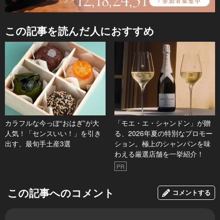
この記事を読んだ人におすすめ
カラフルな今っぽ“おはぎ”が大
「モエ・エ・シャンドン」が贈
人気！「センスいい！」を引き
る、2026年夏の特別なプロモー
出す、最旬手土産3選
ション。極上のシャンパンを味
わえる厳選店舗を一挙紹介！
PR
この記事へのコメント
コメントする