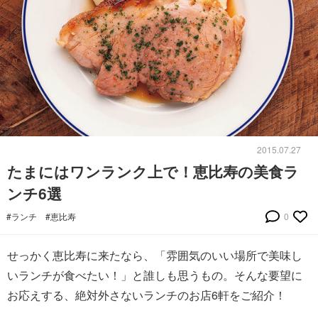
2015.07.27
たまにはワンランク上で！恵比寿の美食ラ
ンチ6選
#ランチ
#恵比寿
0
せっかく恵比寿に来たなら、「雰囲気のいい場所で美味し
いランチが食べたい！」と誰しも思うもの。そんな要望に
お応えする、絶対外さないランチのお店6軒をご紹介！