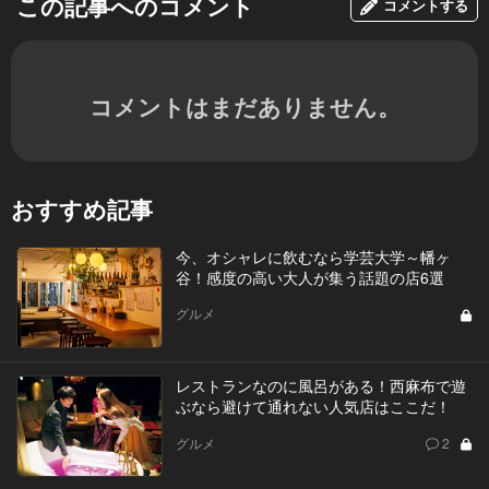
この記事へのコメント
コメントする
コメントはまだありません。
おすすめ記事
今、オシャレに飲むなら学芸大学～幡ヶ
谷！感度の高い大人が集う話題の店6選
グルメ
レストランなのに風呂がある！西麻布で遊
ぶなら避けて通れない人気店はここだ！
グルメ
2