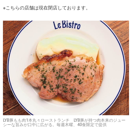
※こちらの店舗は現在閉店しております。
LYB豚もも肉1本丸々ローストランチ LYB豚が持つ肉本来のジュー
シーな旨みが口中に広がる。毎週木曜、40食限定で提供