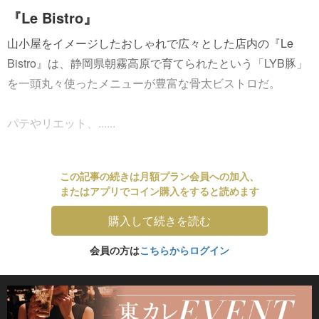
『Le Bistro』
山小屋をイメージしたおしゃれで広々とした店内の『Le
Bistro』は、静岡県朝霧高原で育てられたという「LYB豚」
を一頭丸々使ったメニューが豊富な骨太ビストロだ。
パテやリエット、......
この記事の続きは月額プラン会員への加入、
またはアプリでコイン購入をすると読めます
購入して続きを読む
会員の方は
こちらからログイン