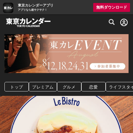
東京カレンダーアプリ
無料ダウンロード
アプリなら超サクサク！
グルメ情報・プレミアムレストラン予約サイト
トップ
プレミアム
グルメ
恋愛
ライフスタ