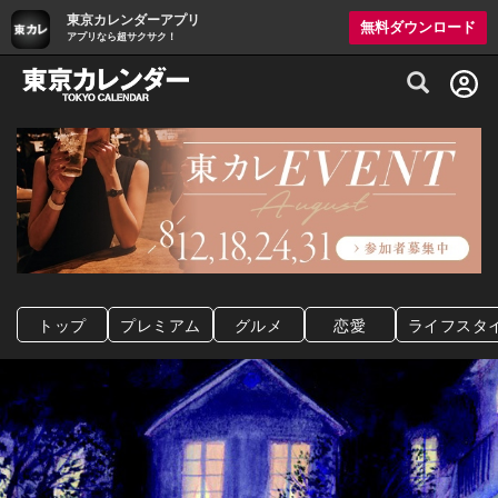
東京カレンダーアプリ
無料ダウンロード
アプリなら超サクサク！
グルメ情報・プレミアムレストラン予約サイト
トップ
プレミアム
グルメ
恋愛
ライフスタ