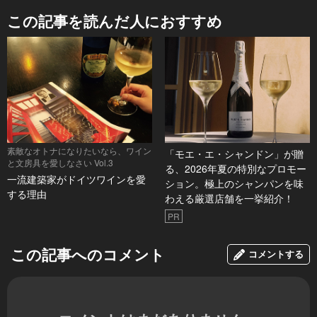
この記事を読んだ人におすすめ
素敵なオトナになりたいなら、ワイン
「モエ・エ・シャンドン」が贈
と文房具を愛しなさい Vol.3
る、2026年夏の特別なプロモー
一流建築家がドイツワインを愛
ション。極上のシャンパンを味
する理由
わえる厳選店舗を一挙紹介！
PR
この記事へのコメント
コメントする