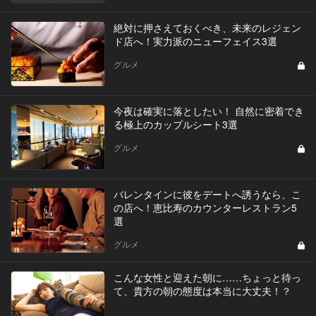
絶対に押さえておくべき、未来のレジェン
ド店へ！実力派のニューフェイス3選
グルメ
今夜は確実に落としたい！ 自然に密着でき
る極上のカップルシート3選
グルメ
バレンタインに彼をデートへ誘うなら、こ
の店へ！恵比寿のカウンターレストラン5
選
グルメ
こんな女性と迎えた朝に……ちょっと待っ
て、貴方の朝の態度は本当に大丈夫！？