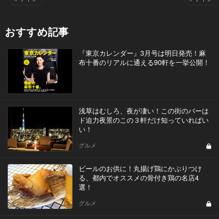
おすすめ記事
『東京カレンダー』3月号は明日発売！麻
布十番のリアルに通える90軒を一挙公開！
浅草はむしろ、夜が凄い！この街のバーは
ド迫力夜景のこの３軒だけ知っていればい
い！
グルメ
ビールのお供に！丸揚げ鶏にかぶりつけ
る、都内でオススメの骨付き鶏の名店4
選！
グルメ