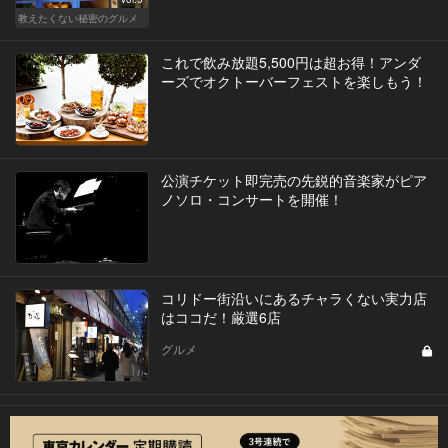
教えたくない秘密のグルメ
これで飲み放題5,500円は超お得！アンダ
ーズでオクトーバーフェストを楽しもう！
公演チケット即完売の先鋭的音楽家がピア
ノソロ・コンサートを開催！
コリドー街沿いにあるチャラくない実力店
はココだ！厳選6店
グルメ