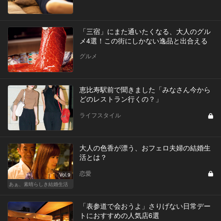
「三宿」にまた通いたくなる、大人のグル
メ4選！この街にしかない逸品と出合える
グルメ
恵比寿駅前で聞きました「みなさん今から
どのレストラン行くの？」
ライフスタイル
大人の色香が漂う、おフェロ夫婦の結婚生
活とは？
恋愛
Vol.9
あぁ、素晴らしき結婚生活
「表参道で会おうよ」さりげない日常デー
トにおすすめの人気店6選