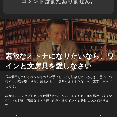
コメントはまだありません。
素敵なオトナになりたいなら、ワ
インと文房具を愛しなさい
長年愛用しているペンがその人の手にしっくり馴染んでいるとき、思い出の
ワインの話を楽しそうに語るとき、「素敵なオトナだな」って素直に思って
しまう。
表参道のコンセプトカフェ仕掛人かつ、ソムリエでもある奥泉徹が、様々な
ゲストを迎え「素敵なオトナ達」が愛するワインと文房具について語りま
す。