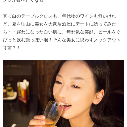
真っ白のテーブルクロスも、年代物のワインも無いけれ
ど、夏を理由に美女を大衆居酒屋にデートに誘ってみた
ら・・露わになった白い肌に、無邪気な笑顔、ビールをぐ
びっと飲む艶っぽい喉！そんな美女に思わずノックアウト
寸前？！