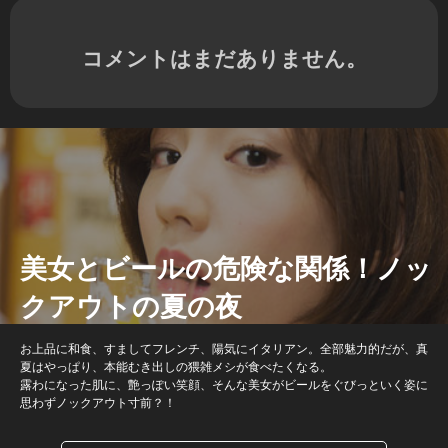
コメントはまだありません。
美女とビールの危険な関係！ノッ
クアウトの夏の夜
お上品に和食、すましてフレンチ、陽気にイタリアン。全部魅力的だが、真
夏はやっぱり、本能むき出しの猥雑メシが食べたくなる。
露わになった肌に、艶っぽい笑顔、そんな美女がビールをぐびっといく姿に
思わずノックアウト寸前？！