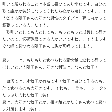
唄いで居られることは本当に喜びであり幸せです。自分の
歌で誰かが笑顔になってくれたら心から嬉しいです。」そ
う答える陽子さんの好きな男性のタイプは「夢に向かって
頑張っている人」だそう。
「歌唄いとしても人としても、もっともっと成長して行き
たいので、切磋琢磨できる人がいいですね。」そうまっす
ぐな瞳で見つめる陽子さんに胸が高鳴ってしまう。
夏デートは、もりもりと食べられる豪快飯に連れて行って
ほしいという陽子さん。好きな料理は、なんと餃子！
「台湾では、水餃子が有名です！餃子は自分で作るのも、
外で食べるのも大好きです。 それも、ニラや、ニンニクを
たっぷり入れた餃子（笑）
夏は、大好きな餃子とか、担々麺とかたくさん食べて夏バ
テ対策します（笑）」