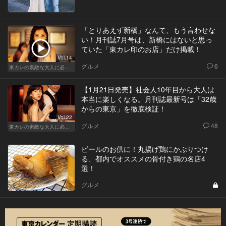
「とりあえず新橋」なんて、もう言わせな
い！月刊誌7月号は、新橋にはないと思っ
ていた「東カレ印のお店」だけ掲載！
Vol.14
グルメ
6
東カレの素敵な大人に必要なこと
【1月21日発売】社会人10年目から大人は
本当に楽しくなる。月刊誌最新号は「32歳
からの東京」を徹底検証！
Vol.22
グルメ
48
東カレの素敵な大人に必要なこと
ビールのお供に！丸揚げ鶏にかぶりつけ
る、都内でオススメの骨付き鶏の名店4
選！
グルメ