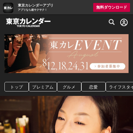
東京カレンダーアプリ
無料ダウンロード
アプリなら超サクサク！
グルメ情報・プレミアムレストラン予約サイト
トップ
プレミアム
グルメ
恋愛
ライフスタ