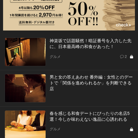
神楽坂で話題騒然！暗証番号を入力した先
に、日本最高峰の和食があった！
グルメ
2
男と女の答えあわせ 番外編：女性とのデー
トで「関係を進められるか」を判断できる
店
春を感じる和食デートにぴったりの名店5
選！今しか味わえない逸品に心誘われる
グルメ