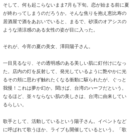
そして、何も起こらないまま7月も下旬。恋が始まる前に夏
が終わってしまうのだろうか。そんな焦りを抱え恵比寿の
居酒屋で酒をあおいでいると、まるで、砂漠のオアシスの
ような清涼感のある女性の姿が目に入った。
それが、今宵の夏の美女、澤田陽子さん。
一目見るなり、その透明感のある美しい肌に釘付けになっ
た。店内の灯を反射して、発光しているように艶やかに光
るその頬に思わず触れたくなる衝動に駆られたが、ぐっと
我慢！これは夢か幻か。聞けば、台湾のハーフだという。
なるほど、並々ならない肌の美しさは、台湾に由来してい
るらしい。
歌手として、活動しているという陽子さん。イベントなど
に呼ばれて歌うほか、ライブも開催しているという。「歌