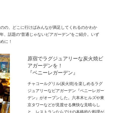
ものの、どこに行けばみんなが満足してくれるのかわか
今年、話題の“普通じゃないビアガーデン”をご紹介。いず
早めに！
原宿でラグジュアリーな炭火焼ビ
アガーデンを！
『ベニーレガーデン』
チャコールグリル(炭火焼)を楽しめるラグ
ジュアリーなビアガーデン『ベニーレガー
デン』がオープンした。六本木ヒルズや東
京タワーなどが見渡せる爽快な見晴らし
と、レストランならではの本格的な料理が