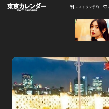
東京カレンダー | 最
レストラン予約