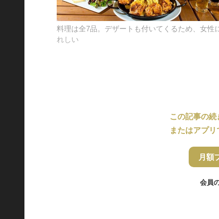
料理は全7品。デザートも付いてくるため、女性
れしい
この記事の続
またはアプリ
月額
会員