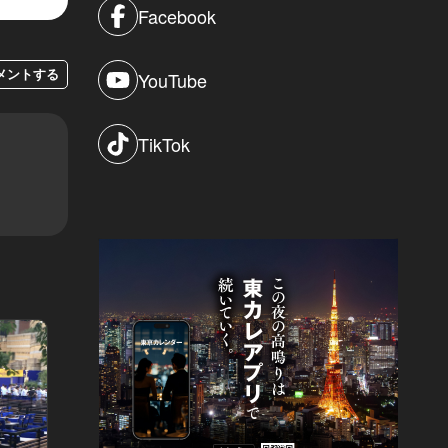
Facebook
メントする
YouTube
TikTok