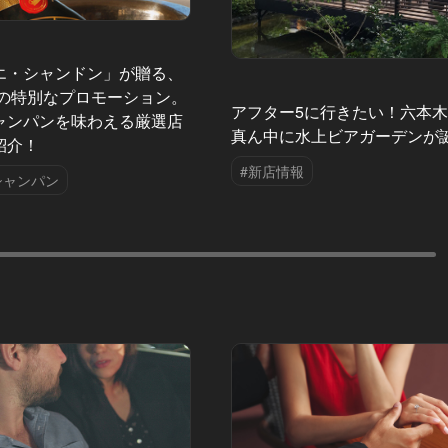
エ・シャンドン」が贈る、
夏の特別なプロモーション。
アフター5に行きたい！六本
ャンパンを味わえる厳選店
真ん中に水上ビアガーデンが
紹介！
#新店情報
シャンパン