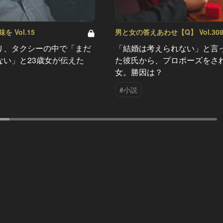
 Vol.15
男と女の答えあわせ【Q】 Vol.30
り、タクシーの中で「まだ
「結婚は考えられない」と言
ない」と23歳女が伝えた
た彼氏から、プロポーズをさ
女。勝因は？
#小説