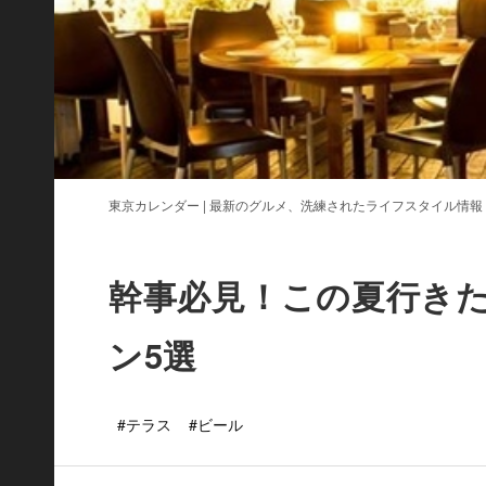
東京カレンダー | 最新のグルメ、洗練されたライフスタイル情報
幹事必見！この夏行きた
ン5選
#テラス
#ビール