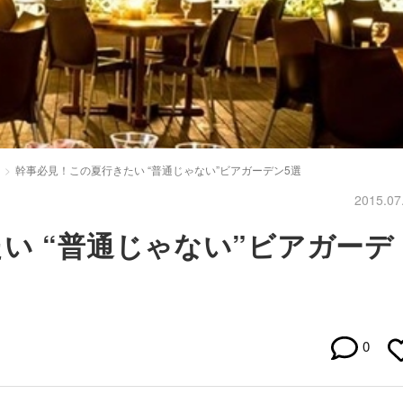
幹事必見！この夏行きたい “普通じゃない”ビアガーデン5選
2015.07
い “普通じゃない”ビアガーデ
0