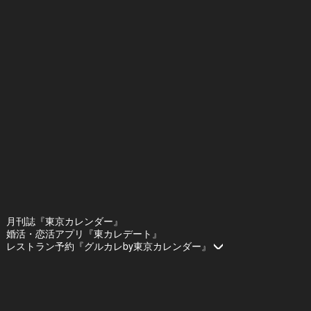
月刊誌『東京カレンダー』
婚活・恋活アプリ『東カレデート』
レストラン予約『グルカレby東京カレンダー』