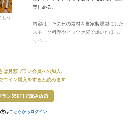
楽しめる。
にもう
内容は、その日の素材を自家製燻製にした
スモーク料理やピッツァ窯で焼いたほっこ
りベ......
きは月額プラン会員への加入、
でコイン購入をすると読めます
プラン550円で読み放題
の方は
こちらからログイン