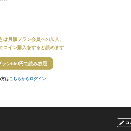
きは月額プラン会員への加入、
でコイン購入をすると読めます
プラン550円で読み放題
の方は
こちらからログイン
コ