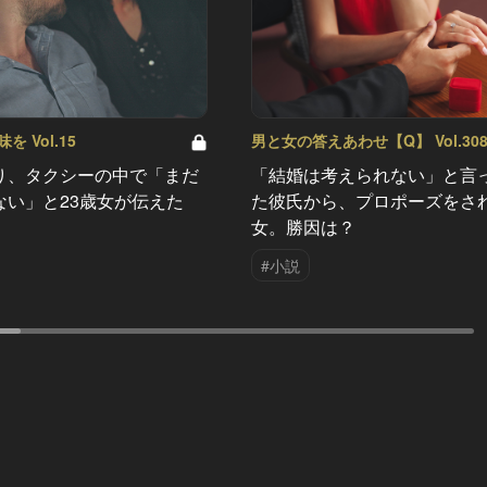
 Vol.15
男と女の答えあわせ【Q】 Vol.30
り、タクシーの中で「まだ
「結婚は考えられない」と言
ない」と23歳女が伝えた
た彼氏から、プロポーズをさ
女。勝因は？
#小説