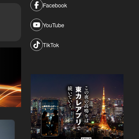
Facebook
YouTube
TikTok