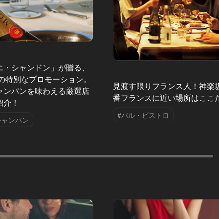
エ・シャンドン」が贈る、
夏の特別なプロモーション。
見渡す限りフランス人！神楽
ャンパンを味わえる厳選店
番フランスに近い場所はここ
紹介！
#バル・ビストロ
シャンパン