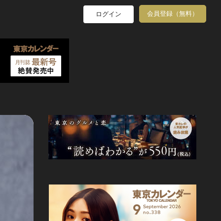
会員登録（無料）
ログイン