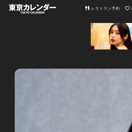
東京カレンダー | 最
レストラン予約