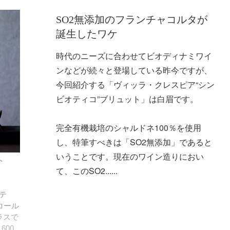
SO2無添加のフランチャコルタが
誕生したワケ
時代のニーズに合わせてビオディナミワイ
ンなどが続々と登場している昨今ですが、
今回紹介する「ヴィッラ・クレスピア“シン
ビオティコ”ブリュット」は白眉です。
完全有機栽培のシャルドネ100％を使用
し、特筆すべきは「SO2無添加」であると
いうことです。現在のワイン造りにおい
ト
て、このSO2......
テ
コール
ラスで
600