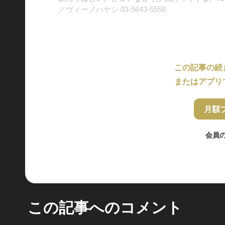
／ヴィーノハヤシ 03-5643-5558
この記事の続
またはアプリ
月額
会員
この記事へのコメント