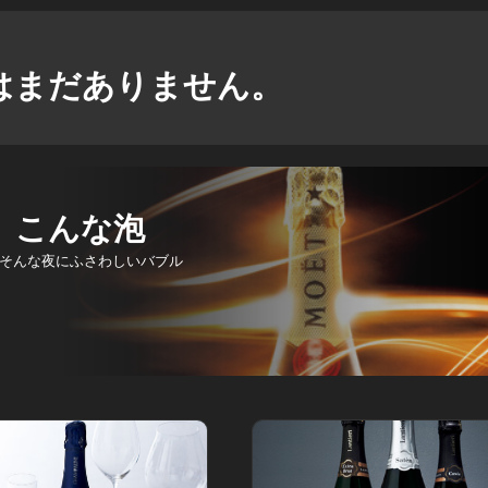
はまだありません。
、こんな泡
そんな夜にふさわしいバブル