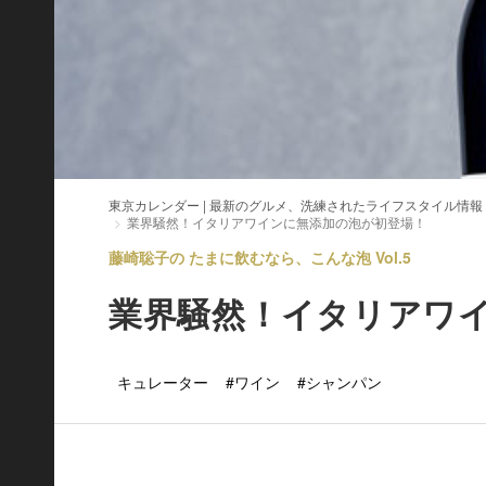
東京カレンダー | 最新のグルメ、洗練されたライフスタイル情報
業界騒然！イタリアワインに無添加の泡が初登場！
藤崎聡子の たまに飲むなら、こんな泡 Vol.5
業界騒然！イタリアワ
キュレーター
#ワイン
#シャンパン