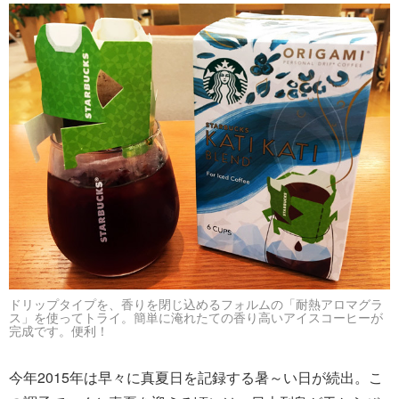
ドリップタイプを、香りを閉じ込めるフォルムの「耐熱アロマグラ
ス」を使ってトライ。簡単に淹れたての香り高いアイスコーヒーが
完成です。便利！
今年2015年は早々に真夏日を記録する暑～い日が続出。こ