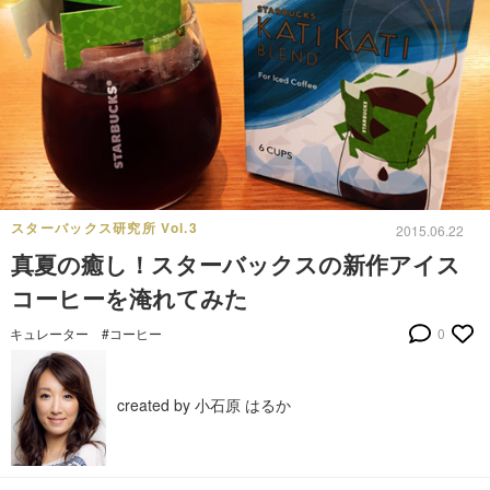
スターバックス研究所 Vol.3
2015.06.22
真夏の癒し！スターバックスの新作アイス
コーヒーを淹れてみた
キュレーター
#コーヒー
0
created by 小石原 はるか