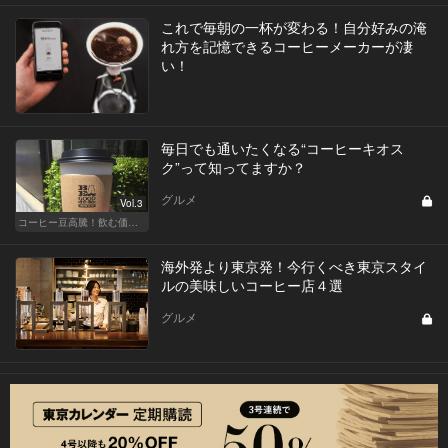
これで毎朝の一杯が変わる！自分好みの淹
れ方を記憶できるコーヒーメーカーが凄
い！
毎日でも通いたくなる“コーヒーキオス
ク”って知ってますか？
グルメ
Vol.3
コーヒー豆高騰！飲む価値あるコーヒーはここだ
海外発より東京発！今行くべき東京スタイ
ルの美味しいコーヒー店４選
グルメ