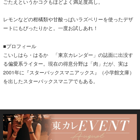
ごたえというかコクもほどよく満足度高し。
レモンなどの柑橘類や甘酸っぱいラズベリーを使ったデザ
ートにもぴったりかと。一度お試しあれ！
■プロフィール
こいしはら・はるか 「東京カレンダー」の誌面に出没す
る偏愛系ライター。現在の得意分野は「肉」だが、実は
2001年に『スターバックスマニアックス』（小学館文庫）
を出したスターバックスマニアでもある。