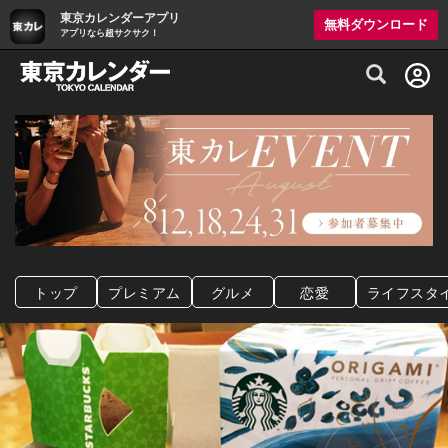
東京カレンダーアプリ
無料ダウンロード
アプリなら超サクサク！
グルメ情報・プレミアムレストラン予約サイト
トップ
プレミアム
グルメ
恋愛
ライフスタ