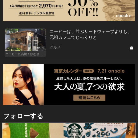
コーヒーは、並ぶサードウェーブよりも、
元祖カフェでじっくりと
グルメ
Vol.1
コーヒー豆高騰！飲む価値あるコーヒーはここだ
フォローする