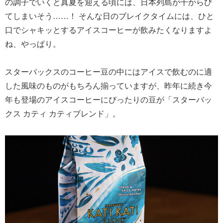
の調子でいくと真夏を迎える頃には、日本列島が干からび
てしまいそう……！ そんな日のブレイクタイムには、ひと
口でシャキッとするアイスコーヒーが飲みたくなりますよ
ね、やっぱり。
スターバックスのコーヒー豆の中にはアイスで飲むのに適
した風味のものがもちろん揃っていますが、昨年に続き今
年も登場のアイスコーヒーにぴったりの豆が「スターバッ
クス カティ カティブレンド」。