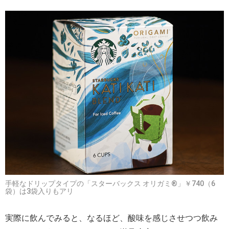
手軽なドリップタイプの「スターバックス オリガミ®」￥740（6
袋）は3袋入りもアリ
実際に飲んでみると、なるほど、酸味を感じさせつつ飲み