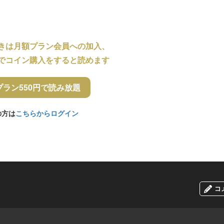
きは月額プラン会員への加入、
でコイン購入をすると読めます
プラン550円で読み放題
の方は
こちらからログイン
コ