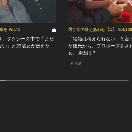
 Vol.15
男と女の答えあわせ【Q】 Vol.30
り、タクシーの中で「まだ
「結婚は考えられない」と言
ない」と23歳女が伝えた
た彼氏から、プロポーズをさ
女。勝因は？
#小説