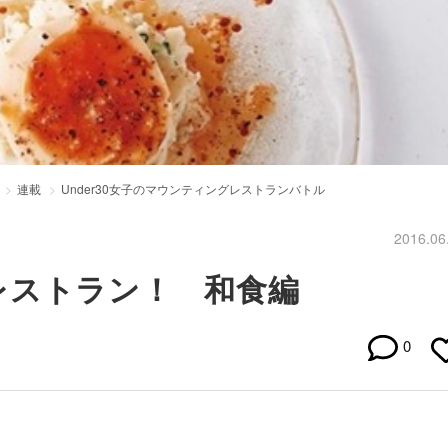
連載
Under30女子のマウンティングレストランバトル
2016.06
レストラン！ 和食編
0