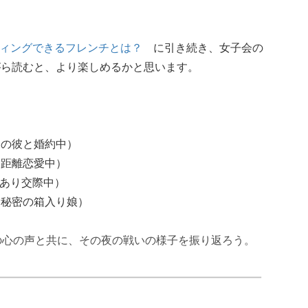
ンティングできるフレンチとは？
に引き続き、女子会の
がら読むと、より楽しめるかと思います。
務の彼と婚約中）
遠距離恋愛中）
訳あり交際中）
は秘密の箱入り娘）
の心の声と共に、その夜の戦いの様子を振り返ろう。