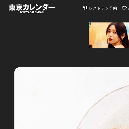
東京カレンダー | 最
レストラン予約