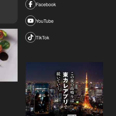
Facebook
YouTube
TikTok