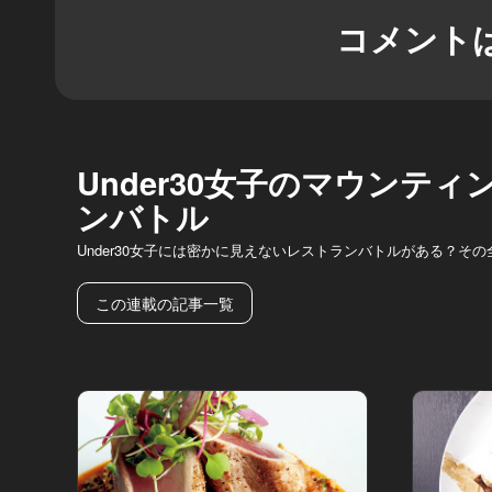
コメント
Under30女子のマウンテ
ンバトル
Under30女子には密かに見えないレストランバトルがある？そ
この連載の記事一覧