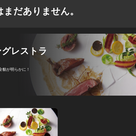
はまだありません。
ィングレストラ
の全貌が明らかに！