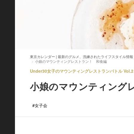
東京カレンダー | 最新のグルメ、洗練されたライフスタイル情報
小娘のマウンティングレストラン！ 和食編
Under30女子のマウンティングレストランバトル Vol.2
小娘のマウンティング
#女子会