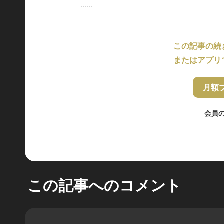
......
この記事の続
またはアプリ
月額
会員
この記事へのコメント