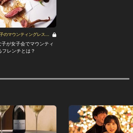
0女子のマウンティングレスト
ol.1
30女子が女子会でマウンティ
るフレンチとは？