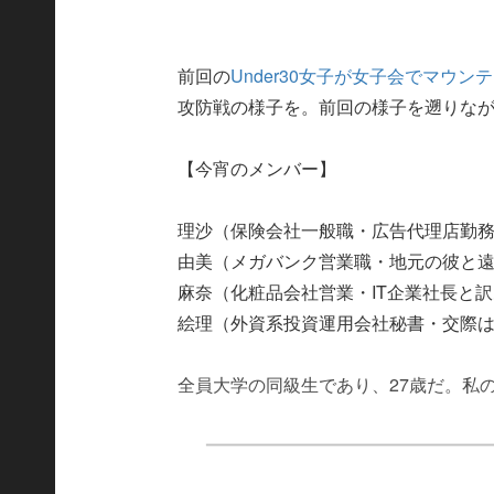
前回の
Under30女子が女子会でマウ
攻防戦の様子を。前回の様子を遡りな
【今宵のメンバー】
理沙（保険会社一般職・広告代理店勤
由美（メガバンク営業職・地元の彼と
麻奈（化粧品会社営業・IT企業社長と
絵理（外資系投資運用会社秘書・交際
全員大学の同級生であり、27歳だ。私