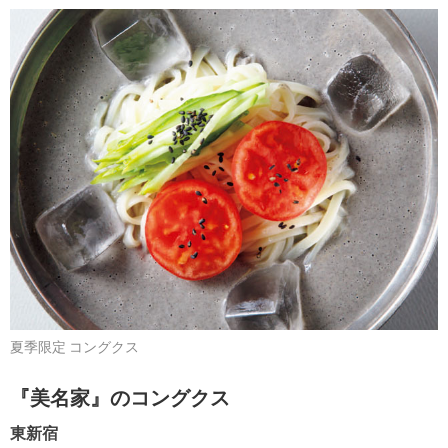
夏季限定 コングクス
『美名家』のコングクス
東新宿