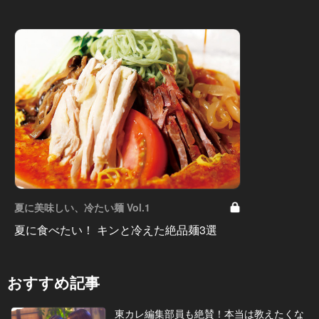
夏に美味しい、冷たい麺 Vol.1
夏に食べたい！ キンと冷えた絶品麺3選
おすすめ記事
東カレ編集部員も絶賛！本当は教えたくな