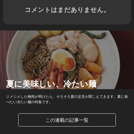
コメントはまだありません。
夏に美味しい、冷たい麺
ジメジメした梅雨が明けたら、そろそろ夏の足音が聞こえてきます。夏に食
べたい冷たい麺の特集です。
この連載の記事一覧