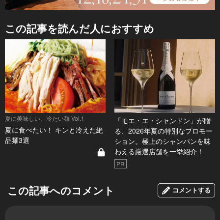
この記事を読んだ人におすすめ
夏に美味しい、冷たい麺 Vol.1
「モエ・エ・シャンドン」が贈
夏に食べたい！ キンと冷えた絶
る、2026年夏の特別なプロモー
品麺3選
ション。極上のシャンパンを味
わえる厳選店舗を一挙紹介！
PR
この記事へのコメント
コメントする