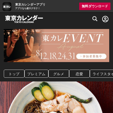
東京カレンダーアプリ
無料ダウンロード
アプリなら超サクサク！
グルメ情報・プレミアムレストラン予約サイト
トップ
プレミアム
グルメ
恋愛
ライフスタ