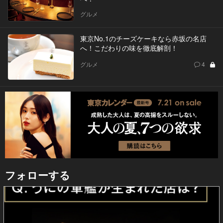
グルメ
東京No.1のチーズケーキなら赤坂の名店
へ！こだわりの味を徹底解剖！
グルメ
4
フォローする