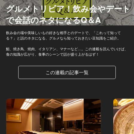
グルメトリビア！飲み会やデート
で会話のネタになるQ＆A
飲み会の場や美味しいもの好きな相手とのデートで、「これって知って
る？」と話のネタになる、グルメなら知っておきたい豆知識をご紹介。
鮨、焼き鳥、焼肉、イタリアン、マナーなど…。この連載を読んでいけば、
食の知識が広がり、食事のシーンで話が盛り上がるはず！
この連載の記事一覧