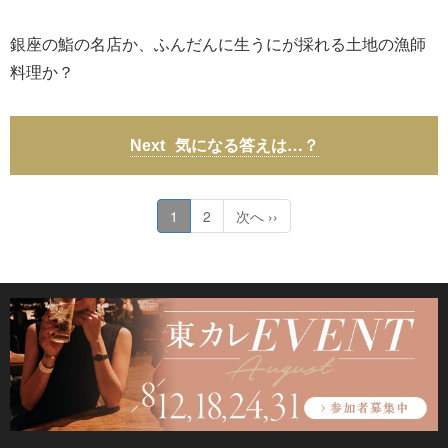
銀座の鮨の名店か、ふんだんに生うにが採れる土地の漁師
料理か？
気になる答えは…？
1
2
次へ ››