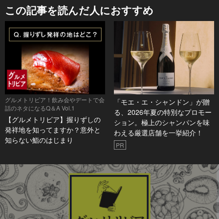
この記事を読んだ人におすすめ
グルメトリビア！飲み会やデートで会
「モエ・エ・シャンドン」が贈
話のネタになるQ＆A Vol.1
る、2026年夏の特別なプロモー
【グルメトリビア】握りずしの
ション。極上のシャンパンを味
発祥地を知ってますか？意外と
わえる厳選店舗を一挙紹介！
知らない鮨のはじまり
PR