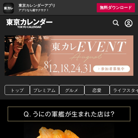
東京カレンダーアプリ
無料ダウンロード
アプリなら超サクサク！
グルメ情報・プレミアムレストラン予約サイト
トップ
プレミアム
グルメ
恋愛
ライフスタ