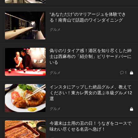
“あなただけ”のマリアージュを体験でき
る！南青山で話題のワインダイニング
グルメ
偽りのリタイア感！港区を知り尽くした紳
士は西麻布の「紹介制」ビリヤードバーに
いる
グルメ
1
インスタにアップした絶品グルメ、教えて
ください！東カレ男女の選ぶＢ級グルメ12
選
グルメ
今週末は土用の丑の日！うなぎをコースで
味わい尽くせる名店へ急げ！