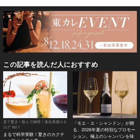
この記事を読んだ人におすすめ
見て驚き！飲んで納得！進化系酒カタ
「モエ・エ・シャンドン」が贈
ログ Vol.1
る、2026年夏の特別なプロモー
まるで科学実験！驚きのカクテ
ション。極上のシャンパンを味