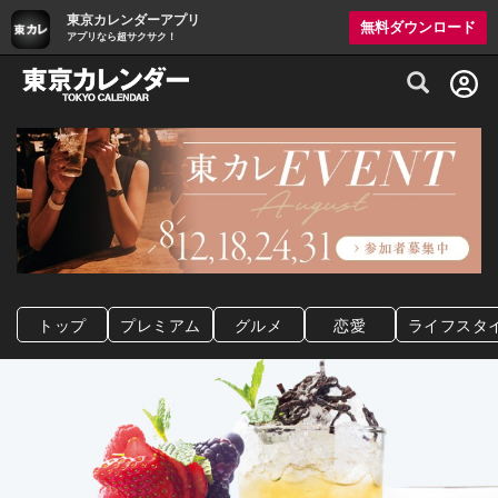
東京カレンダーアプリ
無料ダウンロード
アプリなら超サクサク！
グルメ情報・プレミアムレストラン予約サイト
トップ
プレミアム
グルメ
恋愛
ライフスタ