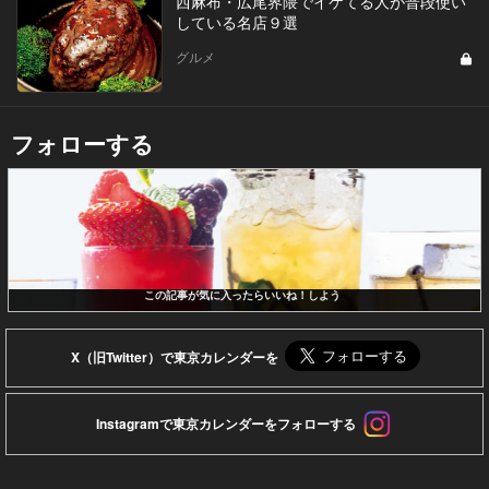
西麻布・広尾界隈でイケてる人が普段使い
している名店９選
グルメ
フォローする
この記事が気に入ったらいいね！しよう
X（旧Twitter）で東京カレンダーを
Instagramで東京カレンダーをフォローする