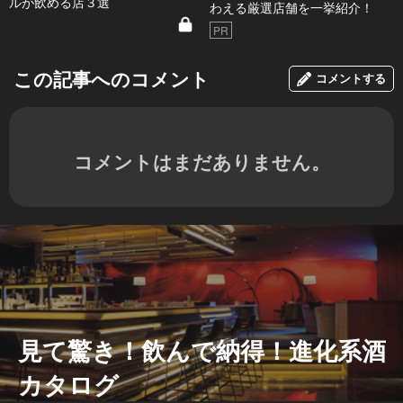
ルが飲める店３選
わえる厳選店舗を一挙紹介！
PR
この記事へのコメント
コメントする
コメントはまだありません。
見て驚き！飲んで納得！進化系酒
カタログ