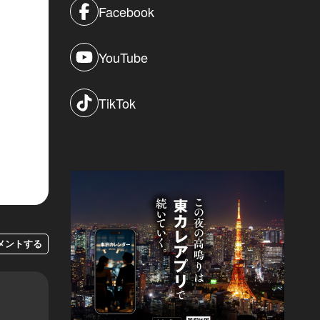
Facebook
YouTube
TikTok
メントする