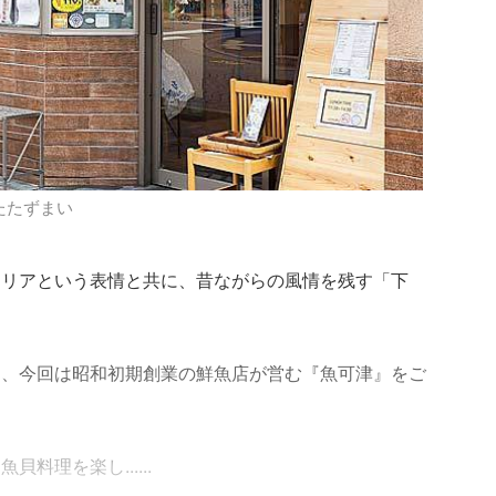
たたずまい
エリアという表情と共に、昔ながらの風情を残す「下
ら、今回は昭和初期創業の鮮魚店が営む『魚可津』をご
料理を楽し......