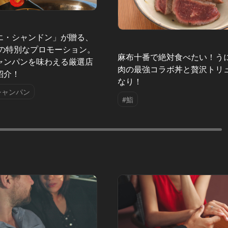
エ・シャンドン」が贈る、
夏の特別なプロモーション。
麻布十番で絶対食べたい！う
ャンパンを味わえる厳選店
肉の最強コラボ丼と贅沢トリ
紹介！
なり！
シャンパン
#鮨