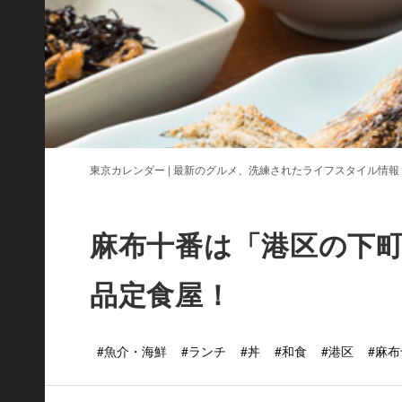
東京カレンダー | 最新のグルメ、洗練されたライフスタイル情報
麻布十番は「港区の下
品定食屋！
#魚介・海鮮
#ランチ
#丼
#和食
#港区
#麻