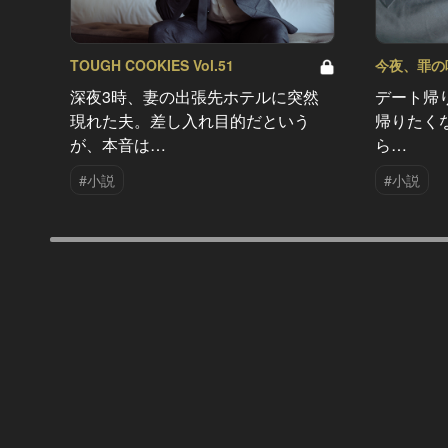
TOUGH COOKIES Vol.51
今夜、罪の味を
深夜3時、妻の出張先ホテルに突然
デート帰
現れた夫。差し入れ目的だという
帰りたく
が、本音は…
ら…
#小説
#小説