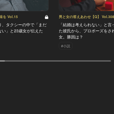
 Vol.15
男と女の答えあわせ【Q】 Vol.30
り、タクシーの中で「まだ
「結婚は考えられない」と言
ない」と23歳女が伝えた
た彼氏から、プロポーズをさ
女。勝因は？
#小説