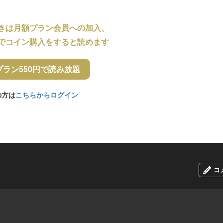
きは月額プラン会員への加入、
でコイン購入をすると読めます
プラン550円で読み放題
の方は
こちらからログイン
コ