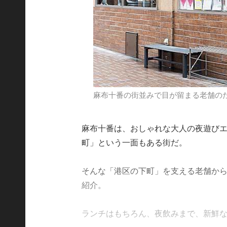
麻布十番の街並みで目が留まる老舗の
麻布十番は、おしゃれな大人の夜遊び
町」という一面もある街だ。
そんな「港区の下町」を支える老舗か
紹介。
ランチはもちろん、夜飲みまで、新鮮な魚貝