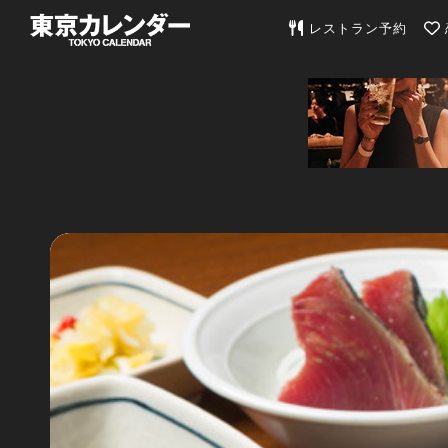
東京カレンダー | 最
レストラン予約