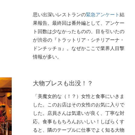
思い出深いレストランの
緊急アンケート
結
果報告。最終回は番外編として、アンケー
ト回数は少なかったものの、目を引いたの
が渋谷の『トラットリア・シチリアーナ・
ドンチッチョ』。なぜかここで業界人目撃
情報が多い。
大物プレスも出没！？
「美魔女的な（！？）女性と食事にいきま
した。このお店はその女性のお気に入りで
した。店員さんは気遣いが良く、丁寧な対
応。食事ももちろんおいしい！しばらくす
ると、隣のテーブルに仕事でよく知る大物