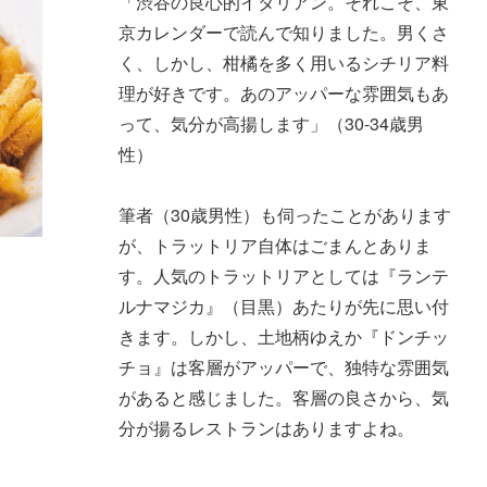
「渋谷の良心的イタリアン。それこそ、東
京カレンダーで読んで知りました。男くさ
く、しかし、柑橘を多く用いるシチリア料
理が好きです。あのアッパーな雰囲気もあ
って、気分が高揚します」（30-34歳男
性）
筆者（30歳男性）も伺ったことがあります
が、トラットリア自体はごまんとありま
す。人気のトラットリアとしては『ランテ
ルナマジカ』（目黒）あたりが先に思い付
きます。しかし、土地柄ゆえか『ドンチッ
チョ』は客層がアッパーで、独特な雰囲気
があると感じました。客層の良さから、気
分が揚るレストランはありますよね。