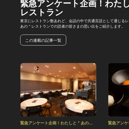
緊急アンケート企画！わた
レストラン
東京にレストラン数あれど、会話の中で共通言語として通じるレ
あの＂レストランでの読者の皆さまの思い出をご紹介します。
この連載の記事一覧
緊急アンケート企画！わたしと＂あの＂
緊急アンケ
レストラン Vol.5
レストラン V