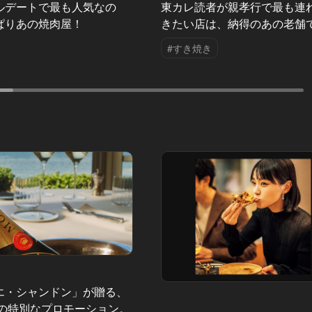
ルデートで最も人気なの
東カレ読者が親孝行で最も連
ぱりあの焼肉屋！
きたい店は、納得のあの老舗
#すき焼き
エ・シャンドン」が贈る、
夏の特別なプロモーション。