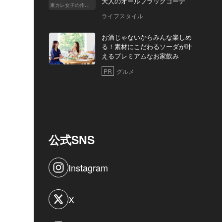
大人のオールブラックコーデ
東カレ女子の作り方
ライフスタイル
お酒じゃないからみんな楽しめ
る！素材にこだわるソーダが叶
えるプレミアムなお家飲み
PR
グルメ
公式SNS
Instagram
X