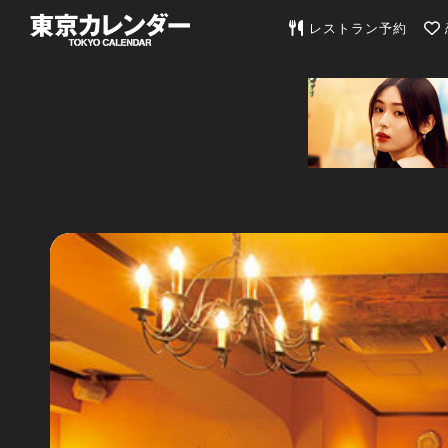
東京カレンダー | 最
レストラン予約