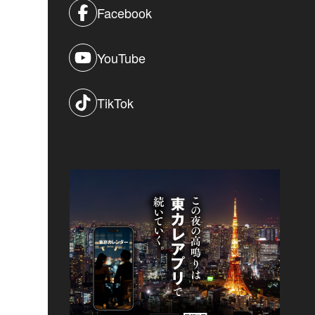
Facebook
YouTube
TikTok