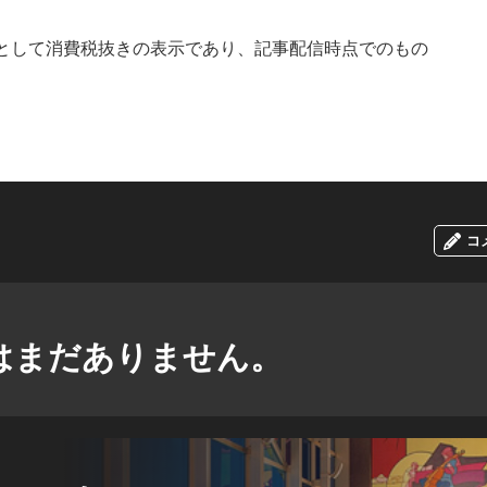
として消費税抜きの表示であり、記事配信時点でのもの
コ
はまだありません。