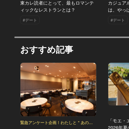
東カレ読者にとって、最もロマンテ
カジュア
ィックなレストランとは？
は、やっ
#デート
#デート
おすすめ記事
「モエ・
緊急アンケート企画！わたしと＂あの＂
2026年
レストラン Vol.5