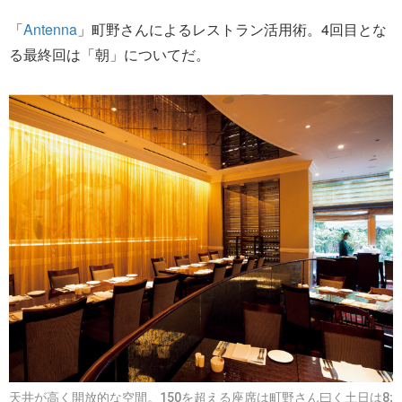
「
Antenna
」町野さんによるレストラン活用術。4回目とな
る最終回は「朝」についてだ。
天井が高く開放的な空間。150を超える座席は町野さん曰く土日は8;