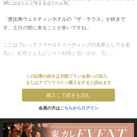
30にはほとんど埋まるほどの人気。
「恵比寿ウェスティンホテルの『ザ・テラス』が好きで
す。土日の朝に来ることが多いですね」
ここはブレックファーストミーティングの名所としても名
高い。町野さんもビジネス利用と思いきや、完......
この記事の続きは月額プラン会員への加入、
またはアプリでコイン購入をすると読めます
購入して続きを読む
会員の方は
こちらからログイン