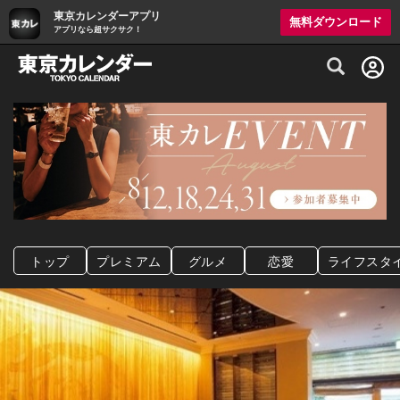
東京カレンダーアプリ
無料ダウンロード
アプリなら超サクサク！
グルメ情報・プレミアムレストラン予約サイト
トップ
プレミアム
グルメ
恋愛
ライフスタ