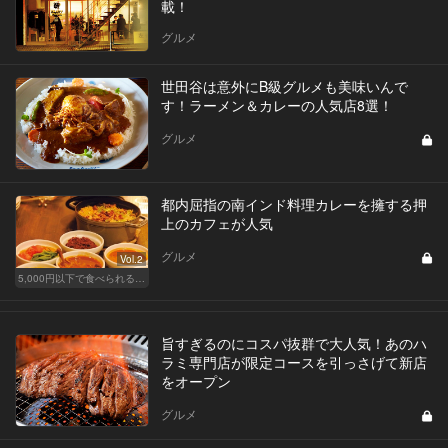
載！
グルメ
世田谷は意外にB級グルメも美味いんで
す！ラーメン＆カレーの人気店8選！
グルメ
都内屈指の南インド料理カレーを擁する押
上のカフェが人気
グルメ
Vol.2
5,000円以下で食べられる！人気のカジュアルレストラン
旨すぎるのにコスパ抜群で大人気！あのハ
ラミ専門店が限定コースを引っさげて新店
をオープン
グルメ