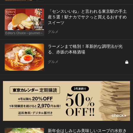
「センスいいね」と言われる東京駅の手土
産５選！駅ナカでサクっと買えるおすすめ
スイーツ
Vol.19
グルメ
Editor's Choice～gourmet～
ラーメンまで格別！革新的な調理法が光
る、赤坂の本格酒場
グルメ
新年会はしみじみ美味しいスープの水炊き