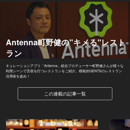
Antenna町野健の"キメる"レスト
ラン
キュレーションアプリ「Antenna」総合プロデューサー町野健さんが様々な
利用シーンで舌鼓を打つレストランをご紹介。模範的GENTSのレストラン
活用術を盗め！
この連載の記事一覧