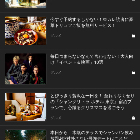
今すぐ予約するしかない！東カレ読者に豪
華トリュフご飯を無料サービス！
グルメ
毎日つまらないなんて言わせない！大人向
け「イベント＆映画」10選
グルメ
とびっきり贅沢な一日を！ 至れり尽くせり
の『シャングリ・ラ ホテル 東京』宿泊プ
ランで、心躍るクリスマスを過ごそう
グルメ
本日から！木陰のテラスでシャンパン飲み
放題♪絶対外さない最強デートはこれだ