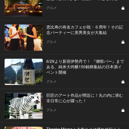
グルメ
恵比寿の有名カフェが祝・６周年！その記
念パーティーに美男美女が大集結
グルメ
6/29より新宿伊勢丹で！ 『獺祭バー』まで
ある、純米大吟醸150銘柄集結の日本酒イ
ベント開催
グルメ
巨匠のアート作品が間近に！丸の内に潜む
非日常に心が躍った！
グルメ
Thanks Mama！今年こそは連れて行く！