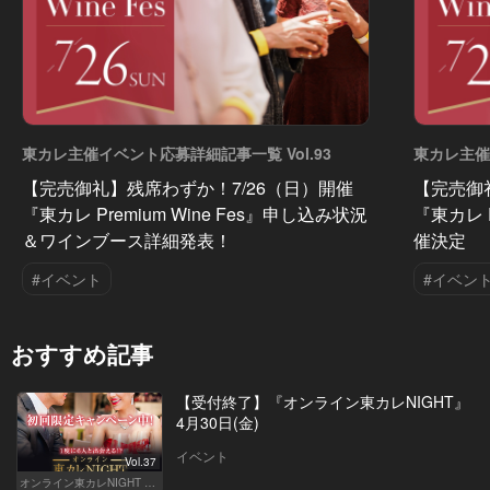
東カレ主催イベント応募詳細記事一覧 Vol.93
東カレ主催
【完売御礼】残席わずか！7/26（日）開催
【完売御
『東カレ Premium Wine Fes』申し込み状況
『東カレ P
＆ワインブース詳細発表！
催決定
#イベント
#イベン
おすすめ記事
【受付終了】『オンライン東カレNIGHT』
4月30日(金)
イベント
Vol.37
オンライン東カレNIGHT イベント募集