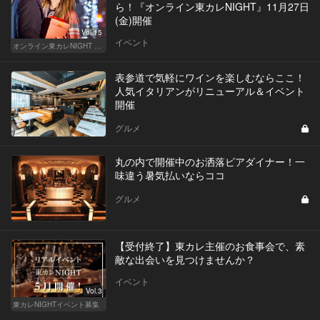
ら！『オンライン東カレNIGHT』11月27日
(金)開催
Vol.15
イベント
オンライン東カレNIGHT イベント募集
表参道で気軽にワインを楽しむならここ！
人気イタリアンがリニューアル＆イベント
開催
グルメ
丸の内で開催中のお洒落ビアダイナー！一
味違う暑気払いならココ
グルメ
【受付終了】東カレ主催のお食事会で、素
敵な出会いを見つけませんか？
イベント
Vol.3
東カレNIGHTイベント募集