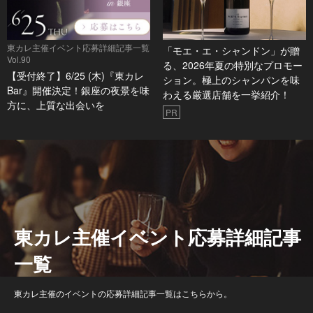
東カレ主催イベント応募詳細記事一覧
「モエ・エ・シャンドン」が贈
Vol.90
る、2026年夏の特別なプロモー
【受付終了】6/25 (木)『東カレ
ション。極上のシャンパンを味
Bar』開催決定！銀座の夜景を味
わえる厳選店舗を一挙紹介！
方に、上質な出会いを
PR
東カレ主催イベント応募詳細記事
一覧
東カレ主催のイベントの応募詳細記事一覧はこちらから。