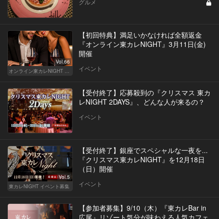
グルメ
【初回特典】満足いかなければ全額返金
『オンライン東カレNIGHT』3月11日(金)
開催
Vol.66
イベント
オンライン東カレNIGHT イベント募集
【受付終了】応募殺到の『クリスマス 東カ
レNIGHT 2DAYS』、どんな人が来るの？
イベント
【受付終了】銀座でスペシャルな一夜を...
『クリスマス東カレNIGHT』を12月18日
（日）開催
Vol.5
イベント
東カレNIGHT イベント募集
【参加者募集】9/10（木）『東カレBar in
広尾』リゾート気分が味わえる人気カフェ