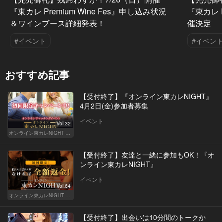
『東カレ Premium Wine Fes』申し込み状況
『東カレ P
＆ワインブース詳細発表！
催決定
#イベント
#イベン
おすすめ記事
【受付終了】『オンライン東カレNIGHT』
4月2日(金)参加者募集
イベント
Vol.32
オンライン東カレNIGHT イベント募集
【受付終了】友達と一緒に参加もOK！『オ
ンライン東カレNIGHT』
イベント
Vol.64
オンライン東カレNIGHT イベント募集
【受付終了】出会いは10分間のトークか