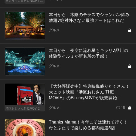
オンライン東カレNIGHT イベント募集
本日から！木陰のテラスでシャンパン飲み
放題♪絶対外さない最強デートはこれだ
グルメ
本日から！夜空に流れ星もキラリ♪品川の
体験型イルミが新名所の予感！
グルメ
【大好評販売中】特典映像盛りだくさん！
大ヒット映画『港区おじさん THE
MOVIE』のBlu-ray&DVDが販売開始！
Vol.9
グルメ
15
港区おじさんTHEMOVIE
Thanks Mama！今年こそは連れて行く！
母とふたりで楽しめる都内厳選5店