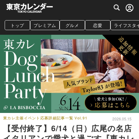
グルメ情報・プレミアムレストラン予約サイト
トップ
プレミアム
グルメ
恋愛
ライフスタ
東カレ主催イベント応募詳細記事一覧 Vol.91
2026.05.15
【受付終了】6/14（日）広尾の名店
イタリアンで愛犬と過ごす『東カレ