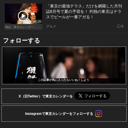
「東京の最強テラス」だけを網羅した月刊
誌8月号で夏の予習を！ 灼熱の東京はテラ
スでビールが一番アガる！
Vol.15
グルメ
6
雑誌「東京カレンダー」特集
フォローする
この記事が気に入ったらいいね！しよう
X（旧Twitter）で東京カレンダーを
Instagramで東京カレンダーをフォローする