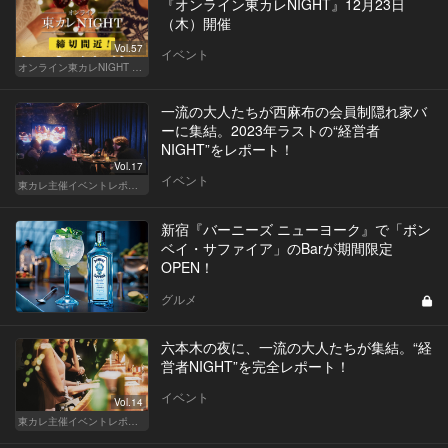
『オンライン東カレNIGHT』12月23日
（木）開催
Vol.57
イベント
オンライン東カレNIGHT イベント募集
一流の大人たちが西麻布の会員制隠れ家バ
ーに集結。2023年ラストの“経営者
NIGHT”をレポート！
Vol.17
イベント
東カレ主催イベントレポート
新宿『バーニーズ ニューヨーク』で「ボン
ベイ・サファイア」のBarが期間限定
OPEN！
グルメ
六本木の夜に、一流の大人たちが集結。“経
営者NIGHT”を完全レポート！
イベント
Vol.14
東カレ主催イベントレポート