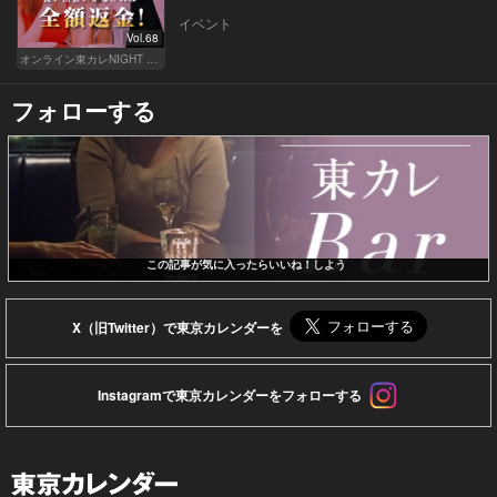
イベント
Vol.68
オンライン東カレNIGHT イベント募集
フォローする
この記事が気に入ったらいいね！しよう
X（旧Twitter）で東京カレンダーを
Instagramで東京カレンダーをフォローする