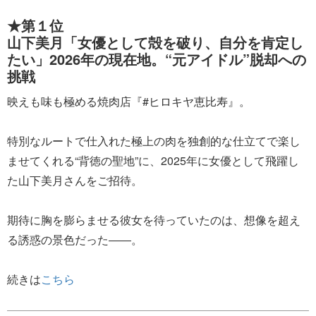
★第１位
山下美月「女優として殻を破り、自分を肯定し
たい」2026年の現在地。“元アイドル”脱却への
挑戦
映えも味も極める焼肉店『#ヒロキヤ恵比寿』。
特別なルートで仕入れた極上の肉を独創的な仕立てで楽し
ませてくれる“背徳の聖地”に、2025年に女優として飛躍し
た山下美月さんをご招待。
期待に胸を膨らませる彼女を待っていたのは、想像を超え
る誘惑の景色だった――。
続きは
こちら