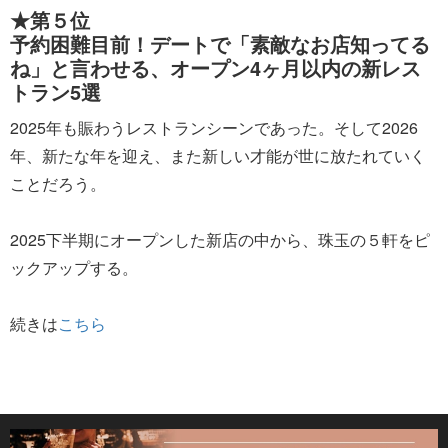
★第５位
予約困難目前！デートで「素敵なお店知ってる
ね」と言わせる、オープン4ヶ月以内の新レス
トラン5選
2025年も賑わうレストランシーンであった。そして2026
年、新たな年を迎え、また新しい才能が世に放たれていく
ことだろう。
2025下半期にオープンした新店の中から、珠玉の５軒をピ
ックアップする。
続きは
こちら