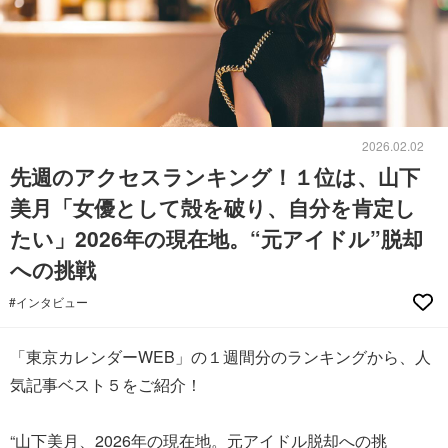
2026.02.02
先週のアクセスランキング！１位は、山下
美月「女優として殻を破り、自分を肯定し
たい」2026年の現在地。“元アイドル”脱却
への挑戦
#インタビュー
「東京カレンダーWEB」の１週間分のランキングから、人
気記事ベスト５をご紹介！
“山下美月、2026年の現在地。元アイドル脱却への挑