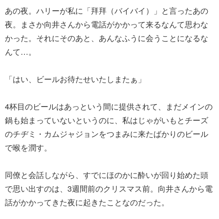
あの夜。ハリーが私に「拜拜（バイバイ）」と言ったあの
夜。まさか向井さんから電話がかかって来るなんて思わな
かった。それにそのあと、あんなふうに会うことになるな
んて…。
「はい、ビールお待たせいたしまたぁ」
4杯目のビールはあっという間に提供されて、まだメインの
鍋も始まっていないというのに、私はじゃがいもとチーズ
のチヂミ・カムジャジョンをつまみに来たばかりのビール
で喉を潤す。
同僚と会話しながら、すでにほのかに酔いが回り始めた頭
で思い出すのは、3週間前のクリスマス前。向井さんから電
話がかかってきた夜に起きたことなのだった。