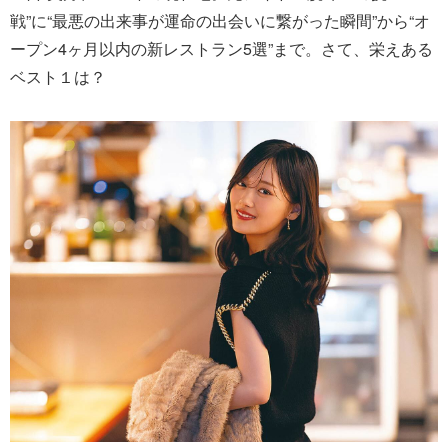
戦”に“最悪の出来事が運命の出会いに繋がった瞬間”から“オ
ープン4ヶ月以内の新レストラン5選”まで。さて、栄えある
ベスト１は？