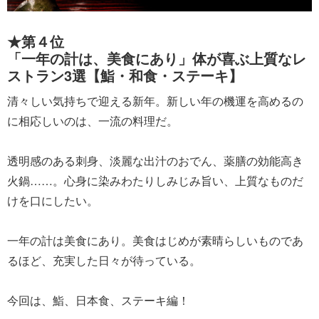
★第４位
「一年の計は、美食にあり」体が喜ぶ上質なレ
ストラン3選【鮨・和食・ステーキ】
清々しい気持ちで迎える新年。新しい年の機運を高めるの
に相応しいのは、一流の料理だ。
透明感のある刺身、淡麗な出汁のおでん、薬膳の効能高き
火鍋……。心身に染みわたりしみじみ旨い、上質なものだ
けを口にしたい。
一年の計は美食にあり。美食はじめが素晴らしいものであ
るほど、充実した日々が待っている。
今回は、鮨、日本食、ステーキ編！