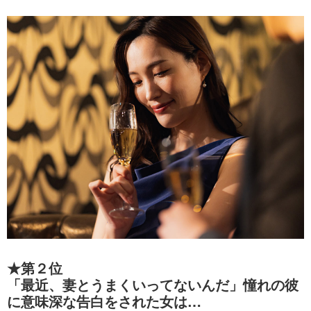
★第２位
「最近、妻とうまくいってないんだ」憧れの彼
に意味深な告白をされた女は…