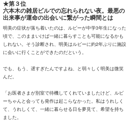
★第３位
六本木の雑居ビルでの忘れられない夜。最悪の
出来事が運命の出会いに繋がった瞬間とは
明美の症状が落ち着いたのは、ルビーが中学3年生になった
頃で、このままいけば一緒に暮らすことも可能になるかも
しれない。そう診断され、明美はルビーに約2年ぶりに施設
に会いに行くことができたのだという。
でも、もう、遅すぎたんですよね、と弱々しく明美は微笑
んだ。
「お医者さまが別室で待機してくれていましたけど、ルビ
ーちゃんと会っても発作は起こらなかった。私はうれしく
て、うれしくて、一緒に暮らせる日を夢見て、希望を持ち
ました。