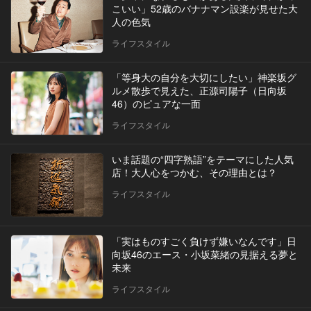
こいい」52歳のバナナマン設楽が見せた大
人の色気
ライフスタイル
「等身大の自分を大切にしたい」神楽坂グ
ルメ散歩で見えた、正源司陽子（日向坂
46）のピュアな一面
ライフスタイル
いま話題の“四字熟語”をテーマにした人気
店！大人心をつかむ、その理由とは？
ライフスタイル
「実はものすごく負けず嫌いなんです」日
向坂46のエース・小坂菜緒の見据える夢と
未来
ライフスタイル