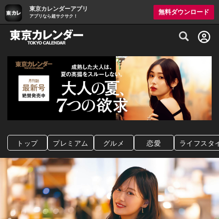
東京カレンダーアプリ
無料ダウンロード
アプリなら超サクサク！
グルメ情報・プレミアムレストラン予約サイト
トップ
プレミアム
グルメ
恋愛
ライフスタ