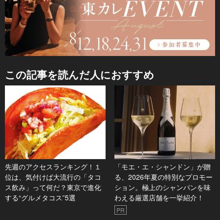
この記事を読んだ人におすすめ
先週のアクセスランキング！１
「モエ・エ・シャンドン」が贈
位は、気付けば大流行の「タコ
る、2026年夏の特別なプロモー
ス飲み」って何だ？東京で進化
ション。極上のシャンパンを味
する“グルメタコス”5選
わえる厳選店舗を一挙紹介！
PR