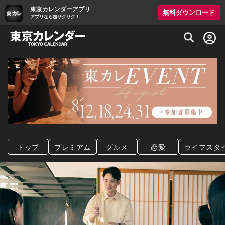
東京カレンダーアプリ
無料ダウンロード
アプリなら超サクサク！
グルメ情報・プレミアムレストラン予約サイト
トップ
プレミアム
グルメ
恋愛
ライフスタ