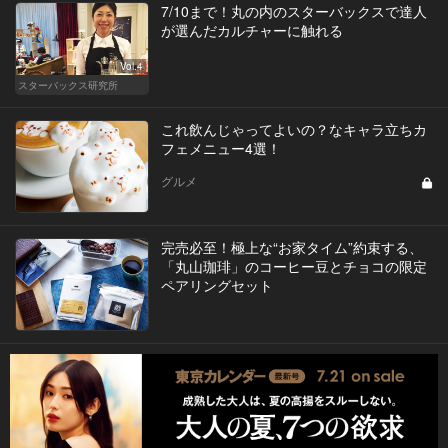
7/10まで！丸の内のスターバックスで達人
が選んだカルチャーに触れる
Vol.4
スターバックス研究所
これ飲んじゃってよいの？なキャラ立ちカ
フェメニュー4選！
グルメ
完売必至！極上な“お家タイム”約束する、
「丸山珈琲」のコーヒー豆とチョコの限定
ペアリングセット