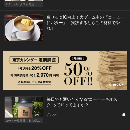
スターバックス研究所
痩せる＆IQ向上！大ブーム中の『コーヒー
にバター』、実践するならこの材料でや
れ！
毎日でも通いたくなる“コーヒーキオス
ク”って知ってますか？
グルメ
Vol.3
コーヒー豆高騰！飲む価値あるコーヒーはここだ