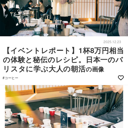
2025.12.23
【イベントレポート】1杯8万円相当
の体験と秘伝のレシピ。日本一のバ
リスタに学ぶ大人の朝活
の画像
#コーヒー