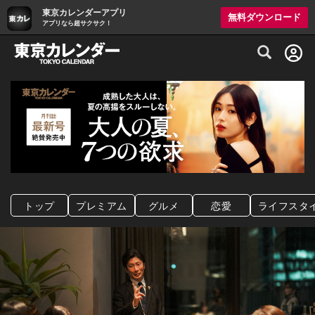
東京カレンダーアプリ
無料ダウンロード
アプリなら超サクサク！
グルメ情報・プレミアムレストラン予約サイト
トップ
プレミアム
グルメ
恋愛
ライフスタ