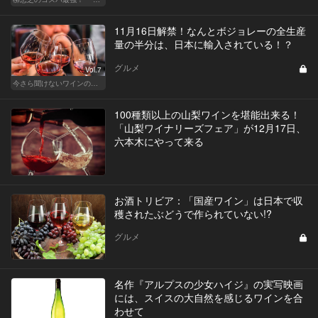
11月16日解禁！なんとボジョレーの全生産
量の半分は、日本に輸入されている！？
グルメ
Vol.7
今さら聞けないワインの基礎知識
100種類以上の山梨ワインを堪能出来る！
「山梨ワイナリーズフェア」が12月17日、
六本木にやって来る
お酒トリビア：「国産ワイン」は日本で収
穫されたぶどうで作られていない!?
グルメ
名作『アルプスの少女ハイジ』の実写映画
には、スイスの大自然を感じるワインを合
わせて