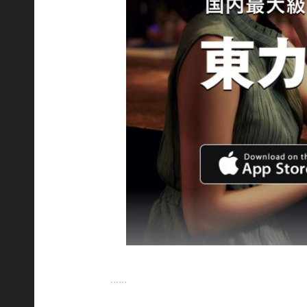
......