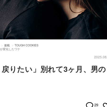
連載
TOUGH COOKIES
ちが変化したワケ
2025.08
、戻りたい」別れて3ヶ月、男の
29