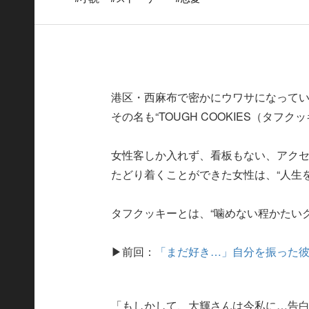
港区・西麻布で密かにウワサになってい
その名も“TOUGH COOKIES（タフク
女性客しか入れず、看板もない、アク
たどり着くことができた女性は、“人生
タフクッキーとは、“噛めない程かたい
▶前回：
「まだ好き…」自分を振った彼
「もしかして、大輝さんは今私に…告