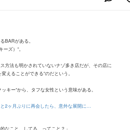
るBARがある。
ッキーズ）”。
セス方法も明かされていないナゾ多き店だが、その店に
を変えることができる”のだという。
クッキー”から、タフな女性という意味がある。
と2ヶ月ぶりに再会したら、意外な展開に…
白的なこと、してる、ってこと？」