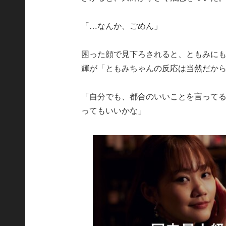
「…なんか、ごめん」
困った顔で見下ろされると、ともみに
輝が「ともみちゃんの反応は当然だか
「自分でも、都合のいいことを言って
ってもいいかな」