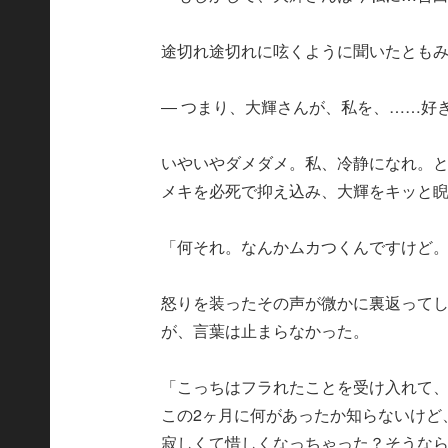
途切れ途切れに呟くように聞いたとも
― つまり、大輝さんが、私を、……好
いやいやダメダメ。私、冷静になれ。
メキを必死で抑え込み、大輝をキッと
「何それ。なんかムカつくんですけど
怒りを装ったその声が微かに裏返って
が、言葉は止まらなかった。
「こっちはフラれたことを受け入れて
この2ヶ月に何があったか知らないけど
寂しくて惜しくなっちゃった？そうな