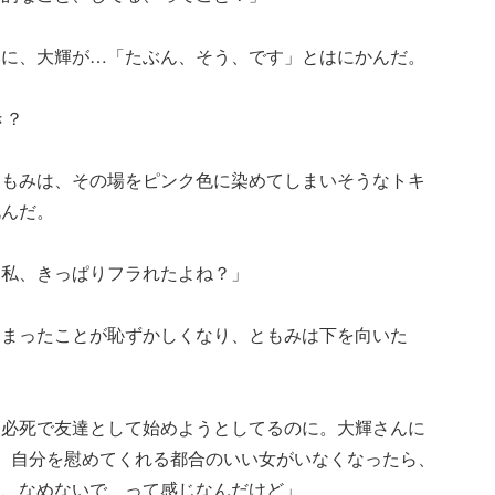
みに、大輝が…「たぶん、そう、です」とはにかんだ。
き？
ともみは、その場をピンク色に染めてしまいそうなトキ
睨んだ。
。私、きっぱりフラれたよね？」
しまったことが恥ずかしくなり、ともみは下を向いた
、必死で友達として始めようとしてるのに。大輝さんに
、自分を慰めてくれる都合のいい女がいなくなったら、
ら、なめないで、って感じなんだけど」