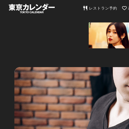
東京カレンダー | 最
レストラン予約