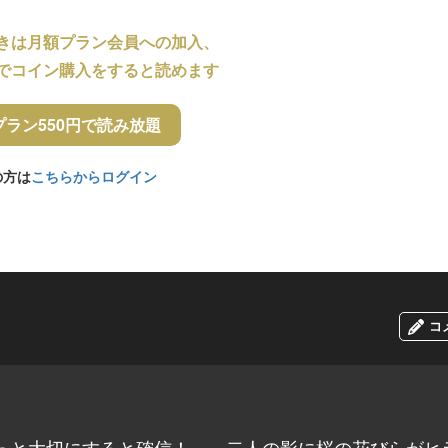
きは月額プラン会員への加入、
でコイン購入をすると読めます
プラン550円で読み放題
の方は
こちらからログイン
コ
ずっと大切にすると確信！ 二人の影に桜の花びらがヒ