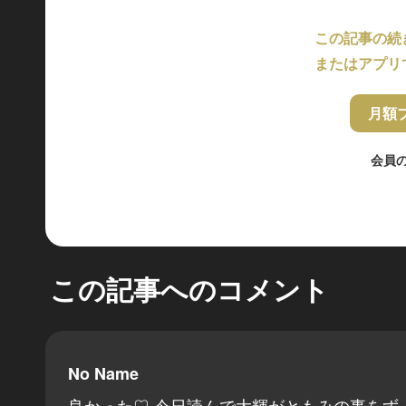
この記事の続
またはアプリ
月額
会員
この記事へのコメント
No Name
良かった♡ 今日読んで大輝がともみの事を