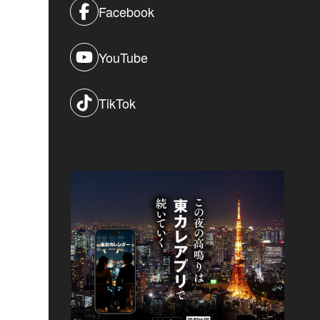
Facebook
YouTube
TikTok