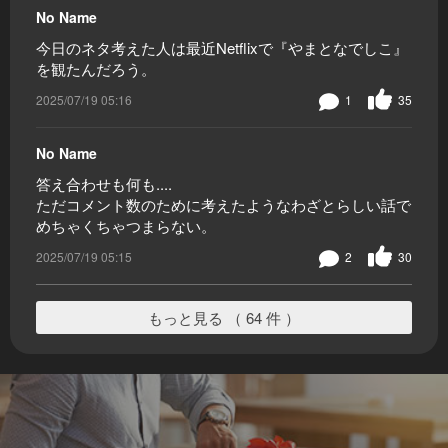
No Name
今日のネタ考えた人は最近Netflixで『やまとなでしこ』
を観たんだろう。
2025/07/19 05:16
1
35
No Name
答え合わせも何も....
ただコメント数のために考えたようなわざとらしい話で
めちゃくちゃつまらない。
2025/07/19 05:15
2
30
もっと見る （ 64 件 ）