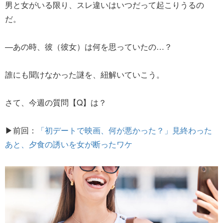
男と女がいる限り、スレ違いはいつだって起こりうるの
だ。
—あの時、彼（彼女）は何を思っていたの…？
誰にも聞けなかった謎を、紐解いていこう。
さて、今週の質問【Q】は？
▶前回：
「初デートで映画、何が悪かった？」見終わった
あと、夕食の誘いを女が断ったワケ