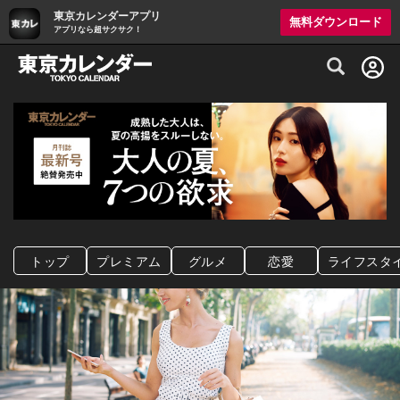
東京カレンダーアプリ
無料ダウンロード
アプリなら超サクサク！
グルメ情報・プレミアムレストラン予約サイト
トップ
プレミアム
グルメ
恋愛
ライフスタ