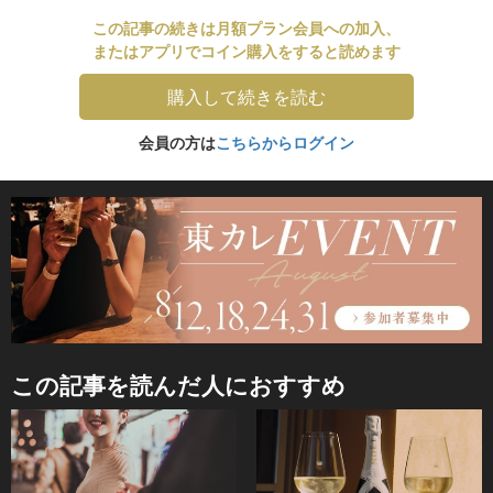
この記事の続きは月額プラン会員への加入、
またはアプリでコイン購入をすると読めます
購入して続きを読む
会員の方は
こちらからログイン
この記事を読んだ人におすすめ