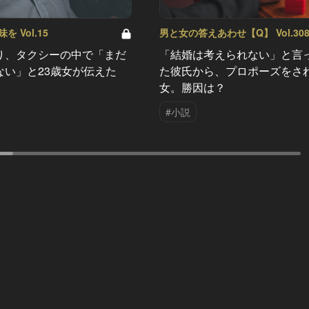
 Vol.15
男と女の答えあわせ【Q】 Vol.30
り、タクシーの中で「まだ
「結婚は考えられない」と言
ない」と23歳女が伝えた
た彼氏から、プロポーズをさ
女。勝因は？
#小説