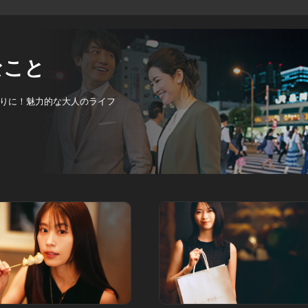
なこと
りに！魅力的な大人のライフ