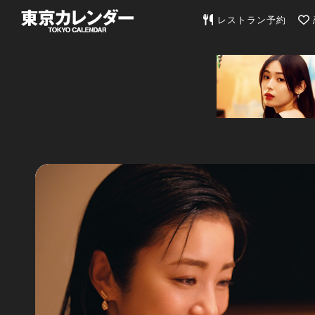
東京カレンダー | 最
レストラン予約