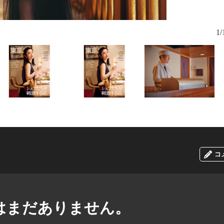
1/
コ
はまだありません。