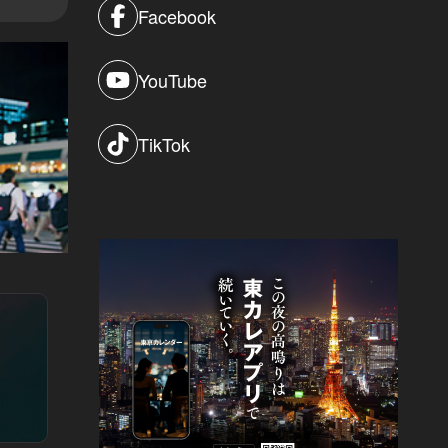
Facebook
YouTube
TikTok