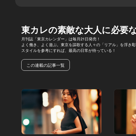
東カレの素敵な大人に必要
月刊誌「東京カレンダー」は毎月21日発売！
よく働き、よく遊ぶ。東京を謳歌する人々の「リアル」を浮き彫
スタイルを参考にすれば、最高の日常が待っている！
この連載の記事一覧