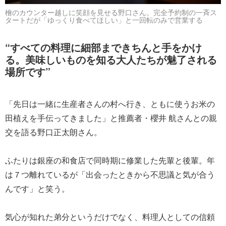
檜のカウンター越しに笑顔を見せる野口さん。完全予約制の一斉ス
タートだが「ゆっくり食べてほしい」と一回転のみで営業する
“すべての料理に細部まできちんと手をかけ
る。美味しいものを知る大人たちが魅了される
場所です”
「先日は一緒に生産者さんの村へ行き、ともに使うお米の
田植えを手伝ってきました」と推薦者・櫻井 航さんとの親
交を語る野口正太朗さん。
ふたりは銀座の和食店で同時期に修業した先輩と後輩。年
は７つ離れているが「出会ったときから不思議と気が合う
んです」と笑う。
気心が知れた弟分というだけでなく、料理人としての信頼