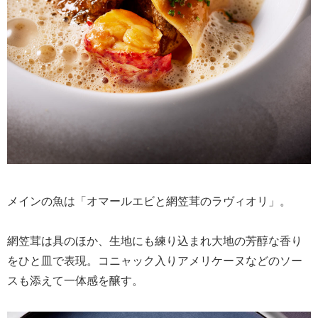
メインの魚は「オマールエビと網笠茸のラヴィオリ」。
網笠茸は具のほか、生地にも練り込まれ大地の芳醇な香り
をひと皿で表現。コニャック入りアメリケーヌなどのソー
スも添えて一体感を醸す。