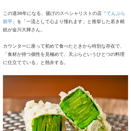
この道36年になる、揚げのスペシャリストの店
『てんぷら
前平』
を「一流として心より憧れます」と推挙した若き精
鋭が金川大輝さん。
カウンターに座って初めて食べたときから特別な存在で、
「食材が持つ個性を見極めて、天ぷらというひとつの料理
に仕立てている」と熱弁する。