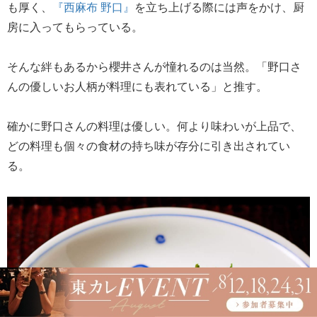
も厚く、
『西麻布 野口』
を立ち上げる際には声をかけ、厨
房に入ってもらっている。
そんな絆もあるから櫻井さんが憧れるのは当然。「野口さ
んの優しいお人柄が料理にも表れている」と推す。
確かに野口さんの料理は優しい。何より味わいが上品で、
どの料理も個々の食材の持ち味が存分に引き出されてい
る。