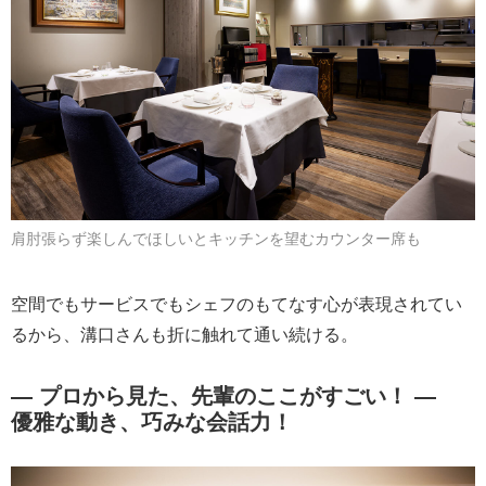
肩肘張らず楽しんでほしいとキッチンを望むカウンター席も
空間でもサービスでもシェフのもてなす心が表現されてい
るから、溝口さんも折に触れて通い続ける。
― プロから見た、先輩のここがすごい！ ―
優雅な動き、巧みな会話力！