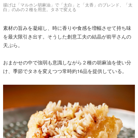
揚げは「マルホン胡麻油」で「太白」と「太香」のブレンド、「太
白」のみの２種を用意。タネで変える
素材の旨みを凝縮し、時に香りや食感を増幅させて持ち味
を最大限引き出す。そうした創意工夫の結晶が前平さんの
天ぷら。
おまかせの中で強弱も意識しながら２種の胡麻油を使い分
け、季節でタネを変えつつ常時約16品を提供している。