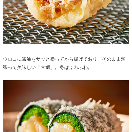
ウロコに醤油をサッと塗ってから揚げており、そのまま頬
張って美味しい「甘鯛」。身はふわふわ。