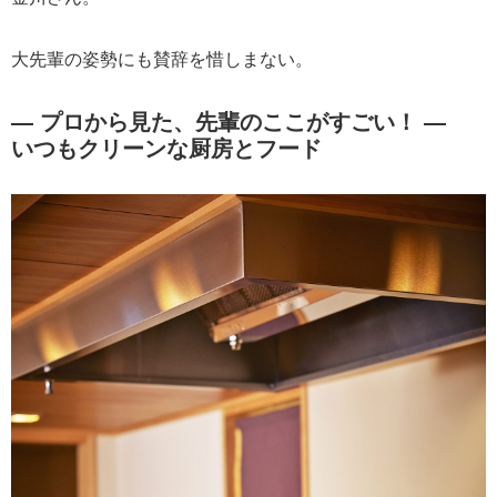
大先輩の姿勢にも賛辞を惜しまない。
― プロから見た、先輩のここがすごい！ ―
いつもクリーンな厨房とフード