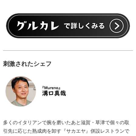
刺激されたシェフ
多くのイタリアンで腕を磨いたあと滋賀・草津で個々の取
引先に応じた熟成肉を卸す『サカエヤ』併設レストランで