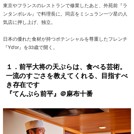
東京やフランスのレストランで修業したあと、外苑前『ラ
ンタンポレル』で料理長に。同店をミシュラン一ツ星の人
気店に押し上げ、独立。
日本の優れた食材が持つポテンシャルを尊重したフレンチ
『Yd'or』を33歳で開く。
１．前平大将の天ぷらは、食べる芸術。
一流のすごさを教えてくれる、目指すべ
き存在です
『てんぷら前平』＠麻布十番