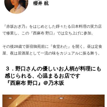
『赤坂おぎ乃』をはじめとした錚々たる日本料理の実力店
で修業し、この『西麻布 野口』では立ち上げに参加。
その後28歳で新宿御苑前に『食堂わた』を開く。昼は定食
屋、夜は居酒屋として一流の味をカジュアルに振る舞う。
３．野口さんの優しいお人柄が料理にも
感じられる、心温まるお店です
『西麻布 野口』＠乃木坂