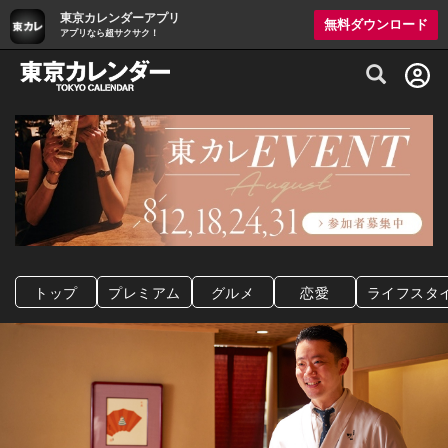
東京カレンダーアプリ
無料ダウンロード
アプリなら超サクサク！
グルメ情報・プレミアムレストラン予約サイト
トップ
プレミアム
グルメ
恋愛
ライフスタ