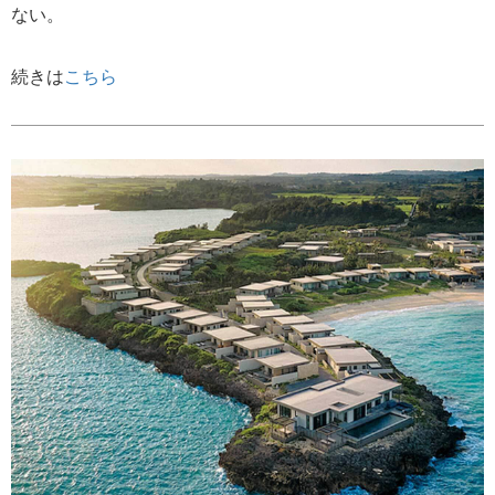
ない。
続きは
こちら