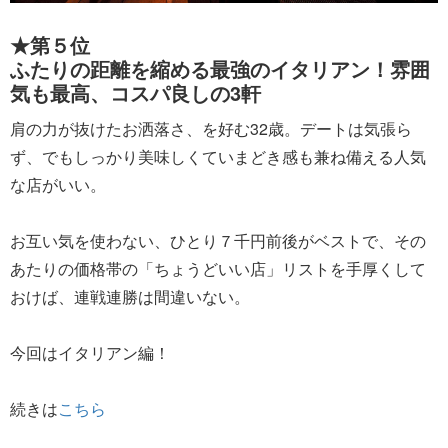
★第５位
ふたりの距離を縮める最強のイタリアン！雰囲
気も最高、コスパ良しの3軒
肩の力が抜けたお洒落さ、を好む32歳。デートは気張ら
ず、でもしっかり美味しくていまどき感も兼ね備える人気
な店がいい。
お互い気を使わない、ひとり７千円前後がベストで、その
あたりの価格帯の「ちょうどいい店」リストを手厚くして
おけば、連戦連勝は間違いない。
今回はイタリアン編！
続きは
こちら