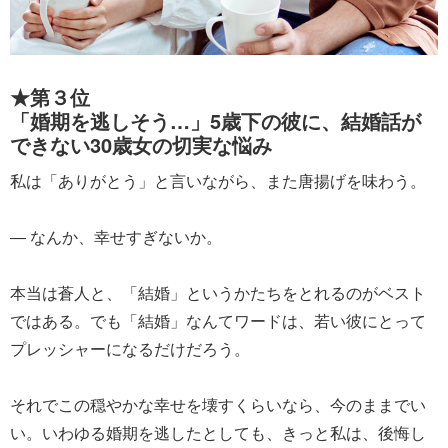
★第３位
「婚期を逃しそう…」5歳下の彼に、結婚話が
できない30歳女の切実な悩み
私は「ありがとう」と言いながら、また唐揚げを味わう。
― なんか、幸せすぎないか。
本当は蒼人と、「結婚」というかたちをとれるのがベスト
ではある。でも「結婚」なんてワードは、若い彼にとって
プレッシャーになるだけだろう。
それでこの穏やかな幸せを壊すくらいなら、今のままでい
い。いわゆる婚期を逃したとしても、きっと私は、後悔し