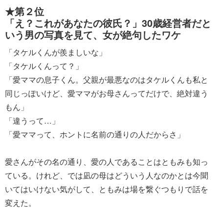
★第２位
「え？これがあなたの彼氏？」30歳経営者だと
いう男の写真を見て、女が絶句したワケ
「タケルくんが羨ましいな」
「タケルくんって？」
「愛ママの息子くん。父親が最悪なのはタケルくんも私と
同じっぽいけど、愛ママがお母さんってだけで、絶対違う
もん」
「違うって…」
「愛ママって、ホントに名前の通りの人だからさ」
愛さんがその名の通り、愛の人であることはともみも知っ
ている。けれど、では凪の母はどういう人なのかとは今聞
いてはいけない気がして、ともみは場を繋ぐつもりで話を
変えた。