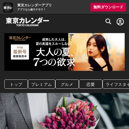
東京カレンダーアプリ
無料ダウンロード
アプリなら超サクサク！
グルメ情報・プレミアムレストラン予約サイト
トップ
プレミアム
グルメ
恋愛
ライフスタ