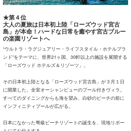
★第４位
大人の夏旅は日本初上陸「ローズウッド宮古
島」が本命！ハードな日常を癒やす宮古ブルー
の楽園リゾートへ
“ウルトラ・ラグジュアリー・ライフスタイル・ホテルブラ
ンド”をテーマに、世界21ヶ国、30軒以上の施設を展開する
「ローズウッド ホテルズ＆リゾーツ」。
その日本初上陸となる「ローズウッド宮古島」が３月１日
に開業した。全室オーシャンビューのプール付きヴィラ。
すべてのダイニングからも海を望み、白砂のビーチの前に
インフィニティプールが広がる。
日本になかった弩級ビーチリゾートの誕生を、現地リポー
トにてお伝えする。