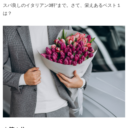
スパ良しのイタリアン3軒”まで。さて、栄えあるベスト１
は？