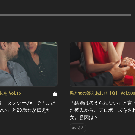
 Vol.15
男と女の答えあわせ【Q】 Vol.30
り、タクシーの中で「まだ
「結婚は考えられない」と言
ない」と23歳女が伝えた
た彼氏から、プロポーズをさ
女。勝因は？
#小説