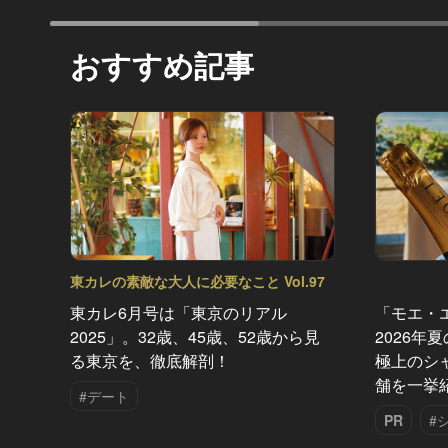
おすすめ記事
東カレの素敵な大人に必要なこと Vol.97
東カレ6月号は「東京のリアル
「モエ・
2025」。32歳、45歳、52歳から見
2026年
る東京を、徹底解剖！
極上のシ
舗を一挙
#デート
PR
#