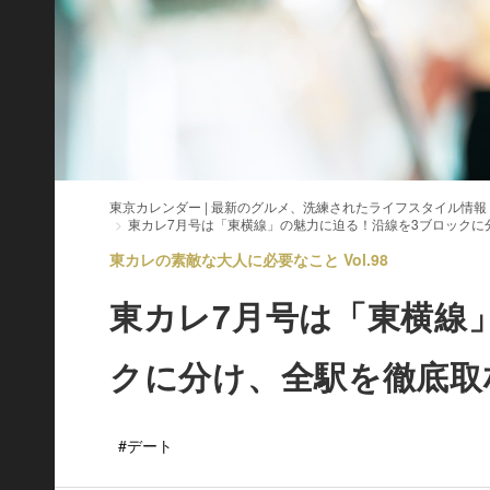
東京カレンダー | 最新のグルメ、洗練されたライフスタイル情報
東カレ7月号は「東横線」の魅力に迫る！沿線を3ブロックに
東カレの素敵な大人に必要なこと Vol.98
東カレ7月号は「東横線
クに分け、全駅を徹底取
#デート