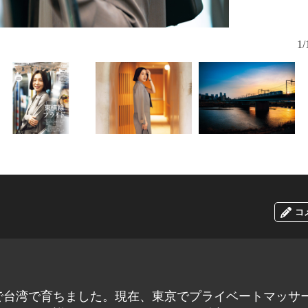
1/
コ
で台湾で育ちました。現在、東京でプライベートマッサ