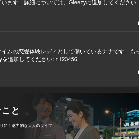
ます。詳細については、Gleezyに追加してください：
タイムの恋愛体験レディとして働いているナナです。も
追加してください: n123456
なこと
りに！魅力的な大人のライフ