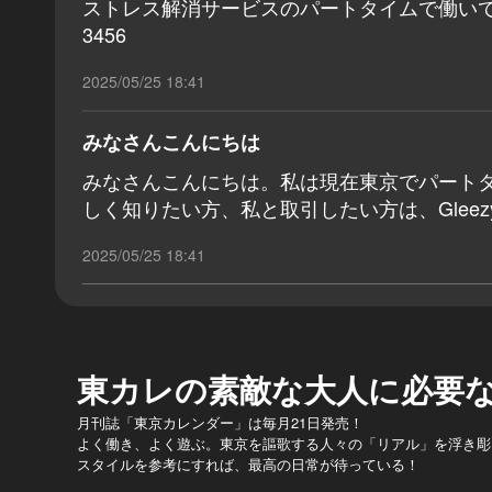
ストレス解消サービスのパートタイムで働いてい
3456
2025/05/25 18:41
みなさんこんにちは
みなさんこんにちは。私は現在東京でパート
しく知りたい方、私と取引したい方は、Gleezyを
2025/05/25 18:41
東カレの素敵な大人に必要
月刊誌「東京カレンダー」は毎月21日発売！
よく働き、よく遊ぶ。東京を謳歌する人々の「リアル」を浮き彫
スタイルを参考にすれば、最高の日常が待っている！